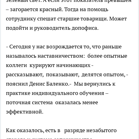
– загорается красный. Тогда на помощь
сотруднику спешат старшие товарищи. Может
подойти и руководитель допофиса.
- Сегодня у нас возрождается то, что раньше
называлось наставничеством: более опытные
коллеги курируют начинающих -
рассказывают, показывают, делятся опытом, -
пояснил Денис Баленко.- Мы вернулись к
практике индивидуального обучения –
поточная система оказалась менее
эффективной.
Как оказалось, есть в разряде незабытого