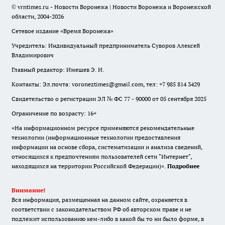
© vrntimes.ru - Новости Воронежа | Новости Воронежа и Воронежской
области, 2004-2026
Сетевое издание «Время Воронежа»
Учредитель: Индивидуальный предприниматель Суворов Алексей
Владимирович
Главный редактор: Имешев Э. И.
Контакты: Эл.почта: voroneztimes@gmail.com, тел: +7 985 814 3429
Свидетельство о регистрации ЭЛ № ФС 77 - 90000 от 05 сентября 2025
Ограничение по возрасту: 16+
«На информационном ресурсе применяются рекомендательные
технологии (информационные технологии предоставления
информации на основе сбора, систематизации и анализа сведений,
относящихся к предпочтениям пользователей сети "Интернет",
находящихся на территории Российской Федерации)».
Подробнее
Внимание!
Вся информация, размещенная на данном сайте, охраняется в
соответствии с законодательством РФ об авторском праве и не
подлежит использованию кем-либо в какой бы то ни было форме, в