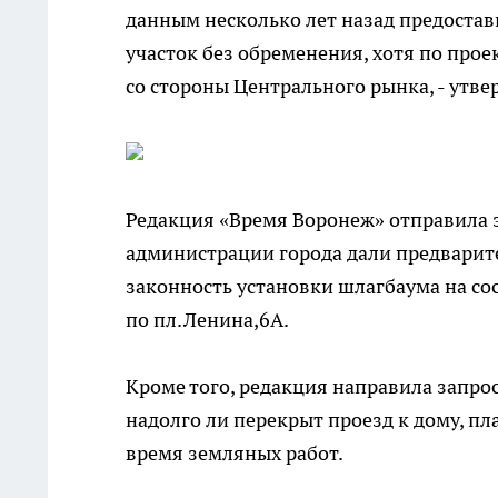
данным несколько лет назад предоста
участок без обременения, хотя по прое
со стороны Центрального рынка, - утве
Редакция «Время Воронеж» отправила з
администрации города дали предварите
законность установки шлагбаума на со
по пл.Ленина,6А.
Кроме того, редакция направила запро
надолго ли перекрыт проезд к дому, пл
время земляных работ.