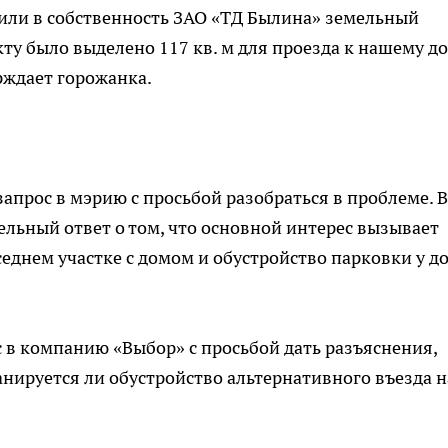
вили в собственность ЗАО «ТД Былина» земельный
кту было выделено 117 кв. м для проезда к нашему д
рждает горожанка.
апрос в мэрию с просьбой разобраться в проблеме. В
льный ответ о том, что основной интерес вызывает
седнем участке с домом и обустройство парковки у д
с в компанию «Выбор» с просьбой дать разъяснения,
анируется ли обустройство альтернативного въезда н