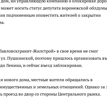
в дом, ни управляющую компанию о блокировке доро
может носить статус депутата воронежской облдумы
ания подчиненным оповестить жителей о закрытии
ма.
Павловскгранит-Жилстрой» в свое время не смог
ы ул. Пушкинской, поэтому пришлось организовать в
ди Ленина, и сейчас въезд заблокирован.
ки нового дома, местные жители обращались в
 имущественных и земельных отношений. Однако за 
ь проезд во двор со стороны Центрального рынка.