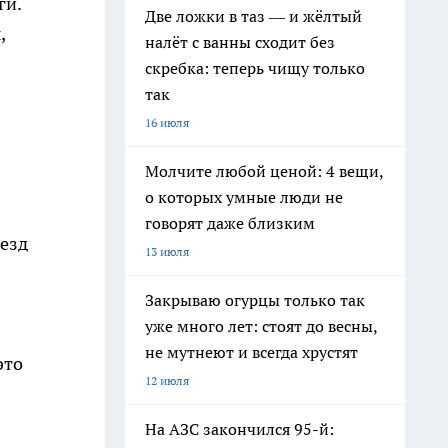
ги.
Две ложки в таз — и жёлтый
,
налёт с ванны сходит без
скребка: теперь чищу только
так
16 июля
Молчите любой ценой: 4 вещи,
о которых умные люди не
говорят даже близким
ъезд
13 июля
Закрываю огурцы только так
уже много лет: стоят до весны,
не мутнеют и всегда хрустят
это
12 июля
На АЗС закончился 95-й: