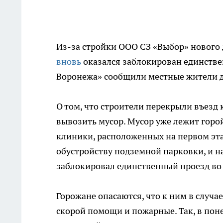
Из-за стройки ООО СЗ «Выбор» нового 
вновь
оказался заблокирован единстве
Воронежа» сообщили местные жители д
О том, что строители перекрыли въезд 
вывозить мусор. Мусор уже лежит горой,
клиники, расположенных на первом эта
обустройству подземной парковки, и н
заблокировал единственный проезд во 
Горожане опасаются, что к ним в случа
скорой помощи и пожарные. Так, в поне