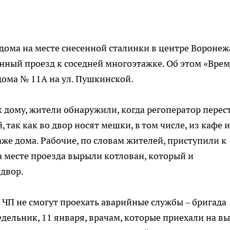
дома на месте снесенной сталинки в центре Воронеж
нный проезд к соседней многоэтажке. Об этом «Вре
ома № 11А на ул. Пушкинской.
к дому, жители обнаружили, когда регоператор перес
 так как во двор носят мешки, в том числе, из кафе и
же дома. Рабочие, по словам жителей, приступили к
а месте проезда вырыли котлован, который и
двор.
е ЧП не смогут проехать аварийные службы – бригада
дельник, 11 января, врачам, которые приехали на в