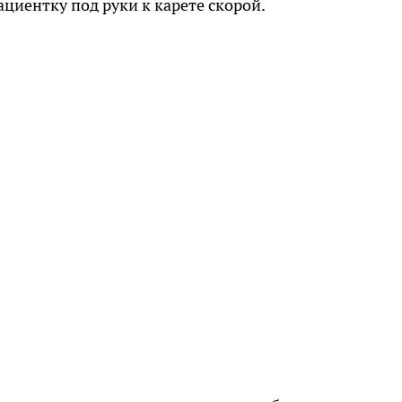
циентку под руки к карете скорой.