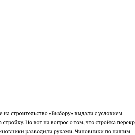
е на строительство «Выбору» выдали с условием
стройку. Но вот на вопрос о том, что стройка перек
чиновники разводили руками. Чиновники по нашим