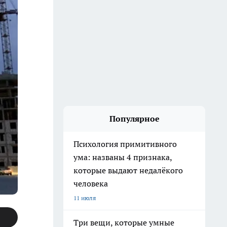
Популярное
Психология примитивного
ума: названы 4 признака,
которые выдают недалёкого
человека
11 июля
Три вещи, которые умные