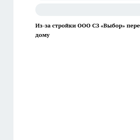
Из-за стройки ООО СЗ «Выбор» пер
дому