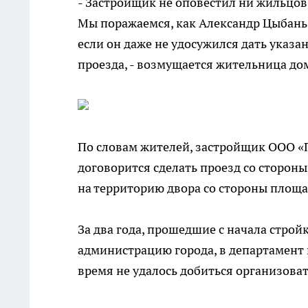
- Застройщик не оповестил ни жильцо
Мы поражаемся, как Александр Цыбань 
если он даже не удосужился дать указ
проезда, - возмущается жительница до
По словам жителей, застройщик ООО «
договорится сделать проезд со сторон
на территорию двора со стороны площа
За два года, прошедшие с начала строй
администрацию города, в департамент
время не удалось добиться организоват