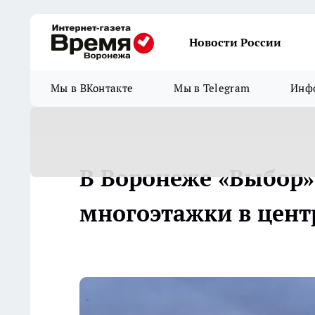
Новости России
Мы в ВКонтакте
Мы в Telegram
Инфо
В Воронеже «Выбор»
многоэтажки в цент