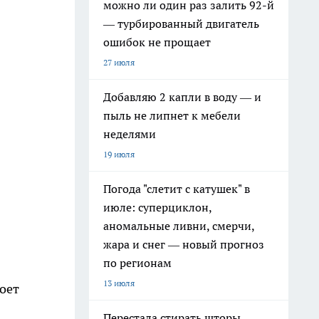
можно ли один раз залить 92-й
— турбированный двигатель
ошибок не прощает
27 июля
Добавляю 2 капли в воду — и
пыль не липнет к мебели
неделями
19 июля
Погода "слетит с катушек" в
июле: суперциклон,
аномальные ливни, смерчи,
жара и снег — новый прогноз
по регионам
13 июля
роет
Перестала стирать шторы