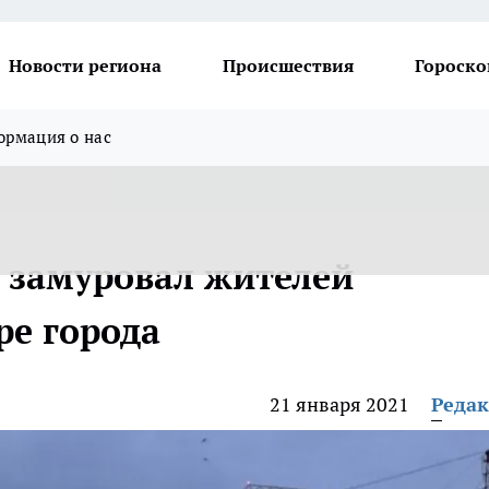
Новости региона
Происшествия
Гороско
рмация о нас
 замуровал жителей
ре города
21 января 2021
Реда