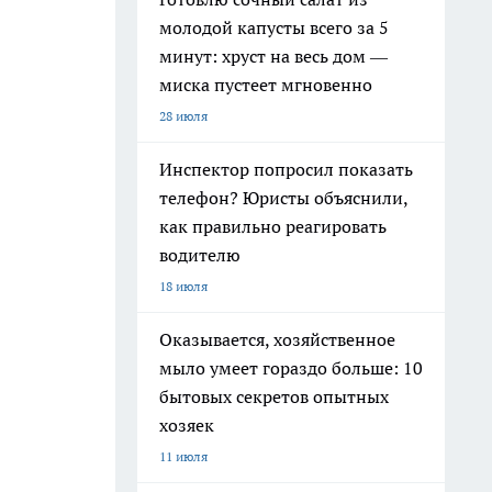
молодой капусты всего за 5
минут: хруст на весь дом —
миска пустеет мгновенно
28 июля
Инспектор попросил показать
телефон? Юристы объяснили,
как правильно реагировать
водителю
18 июля
Оказывается, хозяйственное
мыло умеет гораздо больше: 10
бытовых секретов опытных
хозяек
11 июля