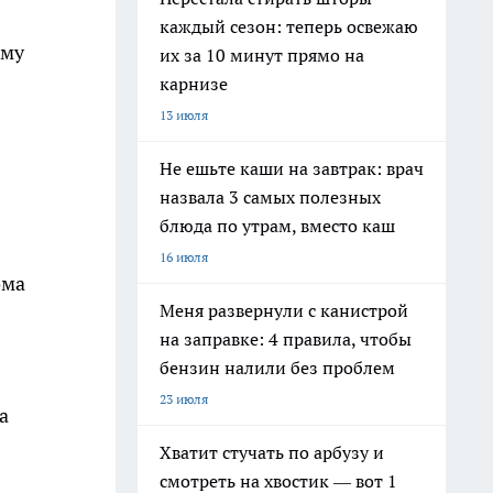
каждый сезон: теперь освежаю
ому
их за 10 минут прямо на
карнизе
13 июля
Не ешьте каши на завтрак: врач
назвала 3 самых полезных
блюда по утрам, вместо каш
16 июля
ома
Меня развернули с канистрой
на заправке: 4 правила, чтобы
бензин налили без проблем
23 июля
а
Хватит стучать по арбузу и
смотреть на хвостик — вот 1