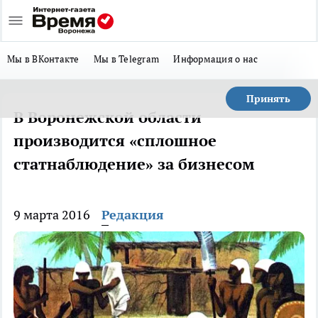
Мы в ВКонтакте
Мы в Telegram
Информация о нас
Принять
В Воронежской области
производится «сплошное
статнаблюдение» за бизнесом
9 марта 2016
Редакция