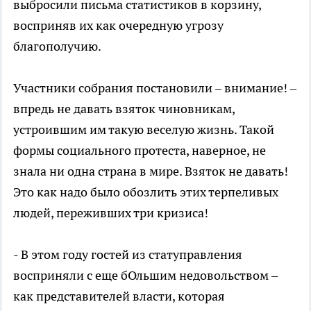
выбросили письма статистиков в корзину,
восприняв их как очередную угрозу
благополучию.
Участники собрания постановили – внимание! –
впредь не давать взяток чиновникам,
устроившим им такую веселую жизнь. Такой
формы социального протеста, наверное, не
знала ни одна страна в мире. Взяток не давать!
Это как надо было обозлить этих терпеливых
людей, переживших три кризиса!
- В этом году гостей из статуправления
восприняли с еще бОльшим недовольством –
как представителей власти, которая