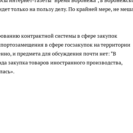
сы интернет-газеты "Время Воронежа", в Воронежск
ет только на пользу делу. По крайней мере, не меш
рованию контрактной системы в сфере закупок
мпортозамещения в сфере госзакупок на территории
енно, и предмета для обсуждения почти нет: "В
ода закупка товаров иностранного производства,
лась».