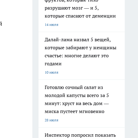
разрушают мозг — и 5,
которые спасают от деменции
й
14 июля
Далай-лама назвал 5 вещей,
которые забирают у женщины
счастье: многие делают это
годами
10 июля
Готовлю сочный салат из
молодой капусты всего за 5
минут: хруст на весь дом —
миска пустеет мгновенно
28 июля
Инспектор попросил показать