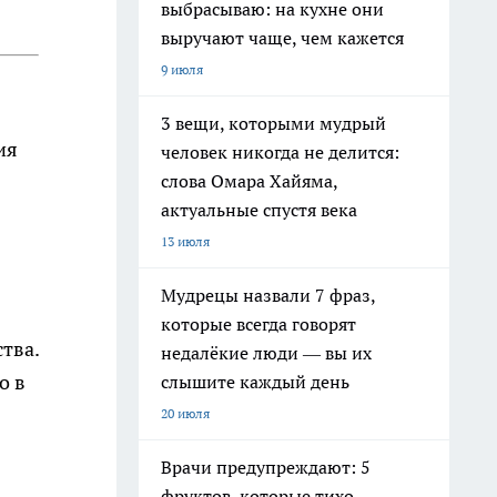
выбрасываю: на кухне они
выручают чаще, чем кажется
9 июля
3 вещи, которыми мудрый
ия
человек никогда не делится:
слова Омара Хайяма,
актуальные спустя века
13 июля
Мудрецы назвали 7 фраз,
которые всегда говорят
тва.
недалёкие люди — вы их
о в
слышите каждый день
20 июля
Врачи предупреждают: 5
фруктов, которые тихо