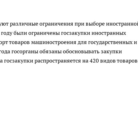
вуют различные ограничения при выборе иностранно
15 году были ограничены госзакупки иностранных
мпорт товаров машиностроения для государственных и
года госорганы обязаны обосновывать закупки
а госзакупки распространяется на 420 видов товаров