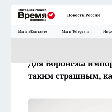
Новости России
Мы в ВКонтакте
Мы в Telegram
Инфо
Для Воронежа импор
таким страшным, ка