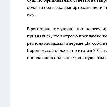
Судя по официальным ответам на запро
области политика импортозамещения ид
ему.
В региональном управлении по регули
признались, что вопрос о проблемах и
региона им задают впервые. Да, собств
Воронежской области по итогам 2015 г
попадающих под запрет, не осуществля