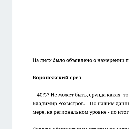
На днях было объявлено о намерении п
Воронежский срез
- 40%? Не может быть, ерунда какая-то
Владимир Рохмстров. – По нашим данны
мере, на региональном уровне - по ито