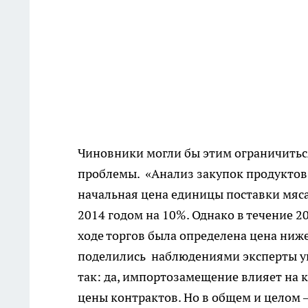
Чиновники могли бы этим ограничиться
проблемы. «Анализ закупок продуктов 
начальная цена единицы поставки мяса
2014 годом на 10%. Однако в течение 2
ходе торгов была определена цена ниж
поделились наблюдениями эксперты уп
так: да, импортозамещение влияет на к
цены контрактов. Но в общем и целом 