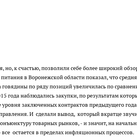
, но, к счастью, позволили себе более широкий обзо
питания в Воронежской области показал, что средн
 говядины по ряду позиций увеличилась по сравнен
015 года наблюдались закупки, по результатам котор
е уровня заключенных контрактов предыдущего года,
равления. И сделали вывод, который вкратце звуч
онъюнктуру товарных рынков, - и значит, на началь
– все остается в пределах инфляционных процессов.