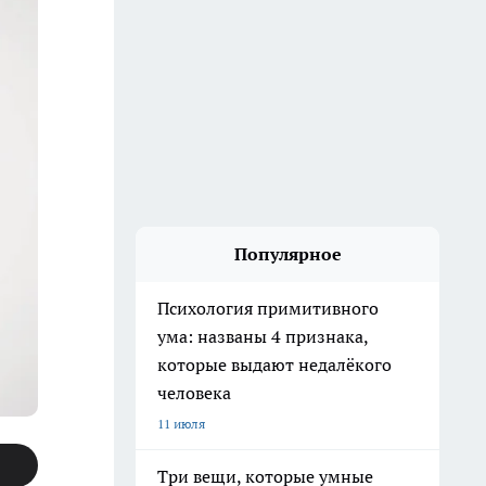
Популярное
Психология примитивного
ума: названы 4 признака,
которые выдают недалёкого
человека
11 июля
Три вещи, которые умные