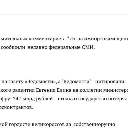
азумительных комментариев. "Из-за импортозамещен
 - сообщили недавно федеральные СМИ.
 на газету «Ведомости», а "Ведомости" - цитировали
ого развития Евгения Елина на коллегии министерс
у: 247 млрд рублей - столько государство потерял
осконтрактов.
ной гордости великороссов за собственноручно