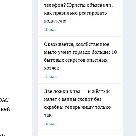
телефон? Юристы объяснили,
как правильно реагировать
водителю
18 июля
Оказывается, хозяйственное
мыло умеет гораздо больше: 10
бытовых секретов опытных
хозяек
11 июля
Две ложки в таз — и жёлтый
налёт с ванны сходит без
УФАС
скребка: теперь чищу только
йней
так
16 июля