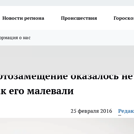
Новости региона
Происшествия
Гороско
рмация о нас
тозамещение оказалось не
к его малевали
25 февраля 2016
Реда