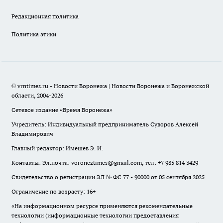
Редакционная политика
Политика этики
© vrntimes.ru - Новости Воронежа | Новости Воронежа и Воронежской
области, 2004-2026
Сетевое издание «Время Воронежа»
Учредитель: Индивидуальный предприниматель Суворов Алексей
Владимирович
Главный редактор: Имешев Э. И.
Контакты: Эл.почта: voroneztimes@gmail.com, тел: +7 985 814 3429
Свидетельство о регистрации ЭЛ № ФС 77 - 90000 от 05 сентября 2025
Ограничение по возрасту: 16+
«На информационном ресурсе применяются рекомендательные
технологии (информационные технологии предоставления