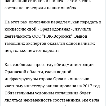
набиванию синяков и шишек – с тем, чтобы
соседи не повторяли наших ошибок.
На этот раз орловчане перед тем, как передать в
концессию свой «Орелводоканал», изучили
деятельность ООО "РВК-Воронеж". Вывод
тамошних экспертов оказался однозначным:
нет, только не этот вариант!
Как сообщила пресс-службе администрации
Орловской области, сдача водной
инфраструктуры города Орла в концессию
частному инвестору запланирована на 2017 год.
Обязательным условием соглашения будет
являться неизменность собственника. Им была