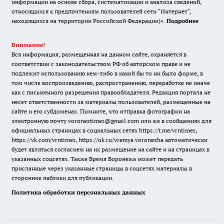
информации на основе сбора, систематизации и анализа сведений,
относящихся к предпочтениям пользователей сети "Интернет",
находящихся на территории Российской Федерации)».
Подробнее
Внимание!
Вся информация, размещенная на данном сайте, охраняется в
соответствии с законодательством РФ об авторском праве и не
подлежит использованию кем-либо в какой бы то ни было форме, в
том числе воспроизведению, распространению, переработке не иначе
как с письменного разрешения правообладателя. Редакция портала не
несет ответственности за материалы пользователей, размещенные на
сайте и его субдоменах. Помните, что отправка фотографии на
электронную почту voroneztimes@gmail.com или же в сообщениях для
официальных страницах в социальных сетях
https://t.me/vrntimes
,
https://vk.com/vrntimes
,
https://ok.ru/vremya.voronezha
автоматически
будет являться согласием на их размещение на сайте и на страницах в
указанных соцсетях. Также Время Воронежа может передать
присланные через указанные страницы в соцсетях материалы в
сторонние паблики для публикации.
Политика обработки персональных данных