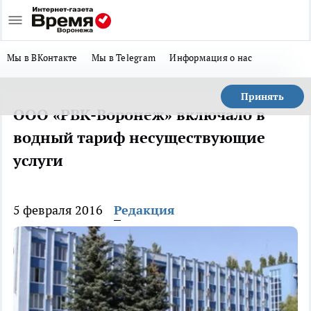
Мы в ВКонтакте
Мы в Telegram
Информация о нас
Принять
ООО «РВК-Воронеж» включало в
водный тариф несуществующие
услуги
5 февраля 2016
Редакция