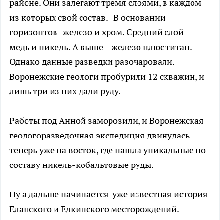
районе. Они залегают тремя слоями, в каждом
из которых свой состав. В основании
горизонтов- железо и хром. Средний слой -
медь и никель. А выше – железо плюс титан.
Однако данные разведки разочаровали.
Воронежские геологи пробурили 12 скважин, и
лишь три из них дали руду.
Работы под Анной заморозили, и Воронежская
геологоразведочная экспедиция двинулась
теперь уже на восток, где нашла уникальные по
составу никель-кобальтовые руды.
Ну а дальше начинается уже известная история
Еланского и Елкинского месторождений.