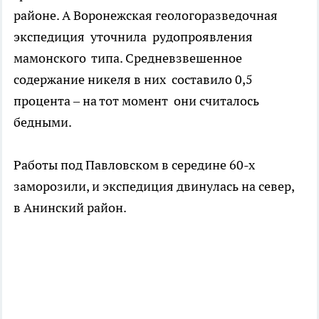
районе. А Воронежская геологоразведочная
экспедиция уточнила рудопроявления
мамонского типа. Средневзвешенное
содержание никеля в них составило 0,5
процента – на тот момент они считалось
бедными.
Работы под Павловском в середине 60-х
заморозили, и экспедиция двинулась на север,
в Анинский район.