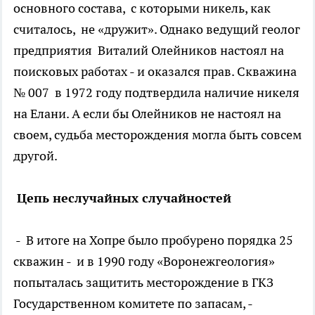
основного состава, с которыми никель, как
считалось, не «дружит». Однако ведущий геолог
предприятия Виталий Олейников настоял на
поисковых работах - и оказался прав. Скважина
№ 007 в 1972 году подтвердила наличие никеля
на Елани. А если бы Олейников не настоял на
своем, судьба месторождения могла быть совсем
другой.
Цепь неслучайных случайностей
- В итоге на Хопре было пробурено порядка 25
скважин - и в 1990 году «Воронежгеология»
попыталась защитить месторождение в ГКЗ
Государственном комитете по запасам, -