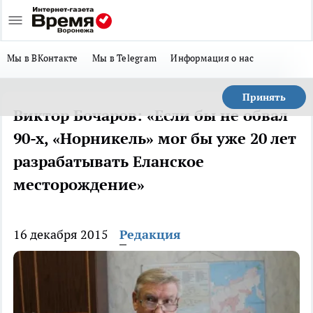
Мы в ВКонтакте
Мы в Telegram
Информация о нас
Принять
Виктор Бочаров: «Если бы не обвал
90-х, «Норникель» мог бы уже 20 лет
разрабатывать Еланское
месторождение»
16 декабря 2015
Редакция