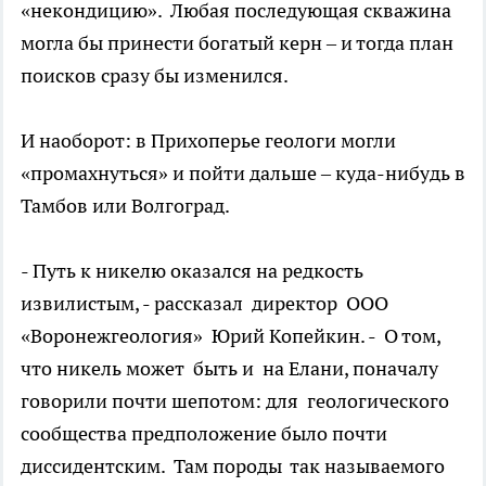
«некондицию». Любая последующая скважина
могла бы принести богатый керн – и тогда план
поисков сразу бы изменился.
И наоборот: в Прихоперье геологи могли
«промахнуться» и пойти дальше – куда-нибудь в
Тамбов или Волгоград.
- Путь к никелю оказался на редкость
извилистым, - рассказал директор ООО
«Воронежгеология» Юрий Копейкин. - О том,
что никель может быть и на Елани, поначалу
говорили почти шепотом: для геологического
сообщества предположение было почти
диссидентским. Там породы так называемого