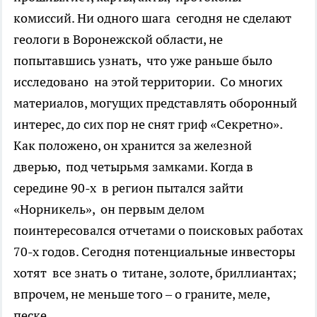
комиссий. Ни одного шага сегодня не сделают
геологи в Воронежской области, не
попытавшись узнать, что уже раньше было
исследовано на этой территории. Со многих
материалов, могущих представлять оборонный
интерес, до сих пор не снят гриф «Секретно».
Как положено, он хранится за железной
дверью, под четырьмя замками. Когда в
середине 90-х в регион пытался зайти
«Норникель», он первым делом
поинтересовался отчетами о поисковых работах
70-х годов. Сегодня потенциальные инвесторы
хотят все знать о титане, золоте, бриллиантах;
впрочем, не меньше того – о граните, меле,
песке.