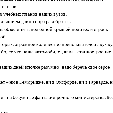
кологов.
и учебных планов наших вузов.
зованием давно пора разобраться.
ль объединить под одной крышей политех и строяк
ой.
вторых, огромное количество преподавателей двух ву
 более что наше автомобиле-, авиа-, станкостроение
аших дней вполне разумно: надо беречь свое серое
т – ни в Кембридже, ни в Оксфорде, ни в Гарварде, н
ния на безумные фантазии родного министерства. Вс
зни.