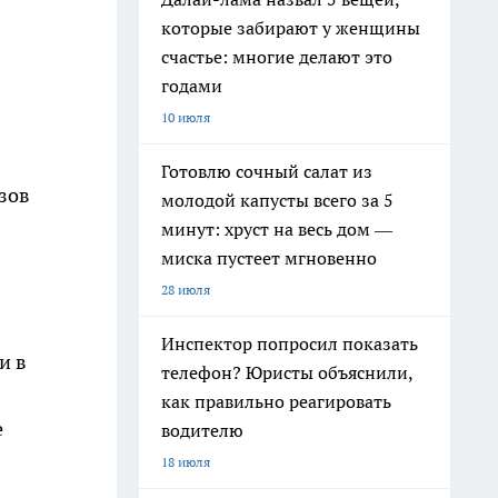
которые забирают у женщины
счастье: многие делают это
годами
10 июля
Готовлю сочный салат из
зов
молодой капусты всего за 5
минут: хруст на весь дом —
миска пустеет мгновенно
28 июля
Инспектор попросил показать
и в
телефон? Юристы объяснили,
как правильно реагировать
е
водителю
18 июля