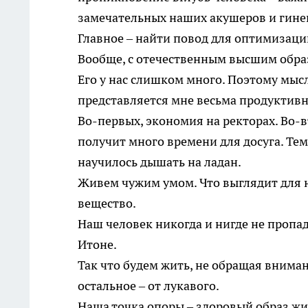
замечательных наших акушеров и гине
Главное – найти повод для оптимизаци
Вообще, с отечественным высшим обра
Его у нас слишком много. Поэтому мыс
представляется мне весьма продуктивн
Во-первых, экономия на ректорах. Во-
получит много времени для досуга. Тем
научилось дышать на ладан.
Живем чужим умом. Что выглядит для н
вещество.
Наш человек никогда и нигде не пропаде
Итоне.
Так что будем жить, не обращая внима
остальное – от лукавого.
Наша точка опоры – здоровый образ жи