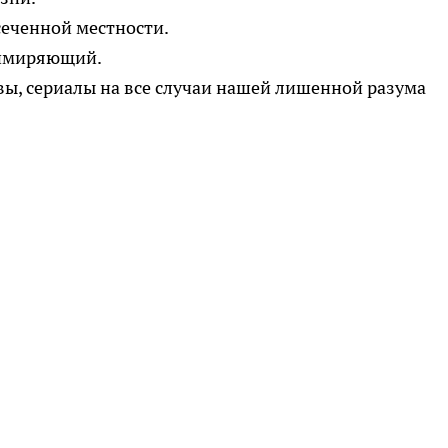
сеченной местности.
примиряющий.
вы, сериалы на все случаи нашей лишенной разума