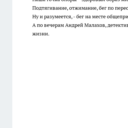
Подтягивание, отжимание, бег по пере
Ну и разумеется, - бег на месте обще
А по вечерам Андрей Малахов, детекти
жизни.