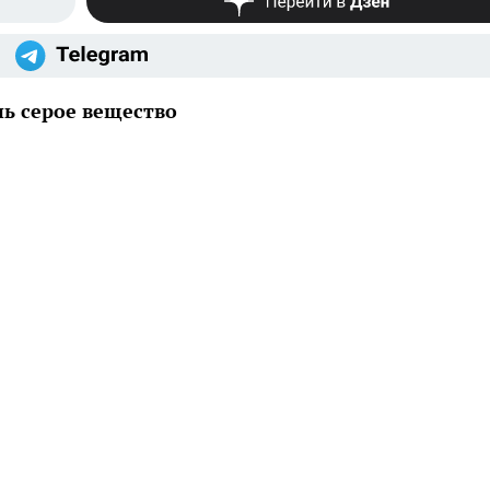
чь серое вещество