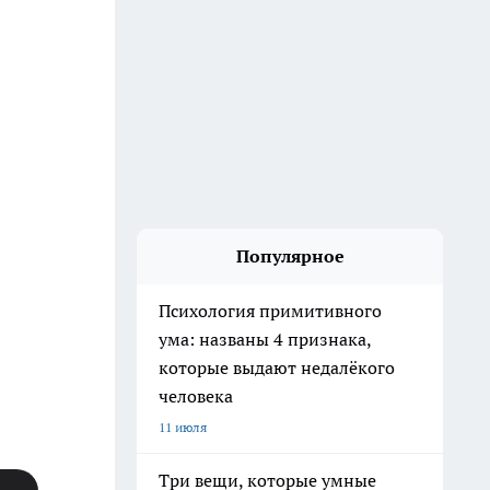
Популярное
Психология примитивного
ума: названы 4 признака,
которые выдают недалёкого
человека
11 июля
Три вещи, которые умные