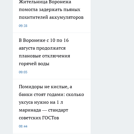
Жительница Воронежа
помогла задержать пьяных
похитителей аккумуляторов
09:28
В Воронеже с 10 по 16
августа продолжатся
плановые отключения
горячей воды
09:03
Помидоры не кислые, а
банки стоят годами: сколько
уксуса нужно на 1 л
маринада — стандарт
советских ГОСТов
08:44