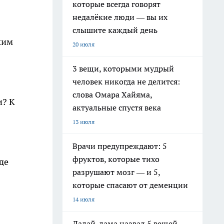
которые всегда говорят
недалёкие люди — вы их
слышите каждый день
ким
20 июля
3 вещи, которыми мудрый
человек никогда не делится:
слова Омара Хайяма,
и? К
актуальные спустя века
13 июля
Врачи предупреждают: 5
фруктов, которые тихо
де
разрушают мозг — и 5,
которые спасают от деменции
14 июля
Далай-лама назвал 5 вещей,