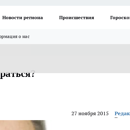
Новости региона
Происшествия
Гороско
рмация о нас
раться?
27 ноября 2015
Реда