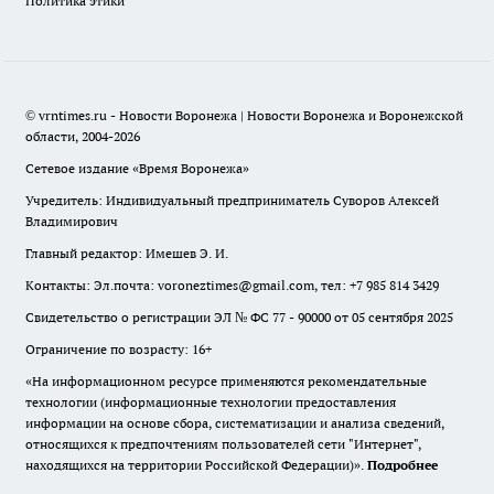
Политика этики
© vrntimes.ru - Новости Воронежа | Новости Воронежа и Воронежской
области, 2004-2026
Сетевое издание «Время Воронежа»
Учредитель: Индивидуальный предприниматель Суворов Алексей
Владимирович
Главный редактор: Имешев Э. И.
Контакты: Эл.почта: voroneztimes@gmail.com, тел: +7 985 814 3429
Свидетельство о регистрации ЭЛ № ФС 77 - 90000 от 05 сентября 2025
Ограничение по возрасту: 16+
«На информационном ресурсе применяются рекомендательные
технологии (информационные технологии предоставления
информации на основе сбора, систематизации и анализа сведений,
относящихся к предпочтениям пользователей сети "Интернет",
находящихся на территории Российской Федерации)».
Подробнее