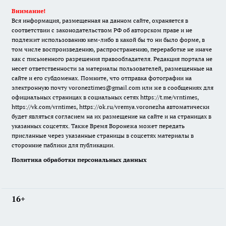
Внимание!
Вся информация, размещенная на данном сайте, охраняется в
соответствии с законодательством РФ об авторском праве и не
подлежит использованию кем-либо в какой бы то ни было форме, в
том числе воспроизведению, распространению, переработке не иначе
как с письменного разрешения правообладателя. Редакция портала не
несет ответственности за материалы пользователей, размещенные на
сайте и его субдоменах. Помните, что отправка фотографии на
электронную почту voroneztimes@gmail.com или же в сообщениях для
официальных страницах в социальных сетях
https://t.me/vrntimes
,
https://vk.com/vrntimes
,
https://ok.ru/vremya.voronezha
автоматически
будет являться согласием на их размещение на сайте и на страницах в
указанных соцсетях. Также Время Воронежа может передать
присланные через указанные страницы в соцсетях материалы в
сторонние паблики для публикации.
Политика обработки персональных данных
16+