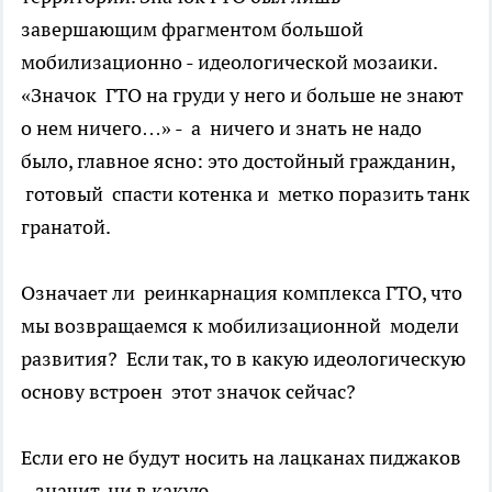
завершающим фрагментом большой
мобилизационно - идеологической мозаики.
«Значок ГТО на груди у него и больше не знают
о нем ничего…» - а ничего и знать не надо
было, главное ясно: это достойный гражданин,
готовый спасти котенка и метко поразить танк
гранатой.
Означает ли реинкарнация комплекса ГТО, что
мы возвращаемся к мобилизационной модели
развития? Если так, то в какую идеологическую
основу встроен этот значок сейчас?
Если его не будут носить на лацканах пиджаков
– значит, ни в какую.