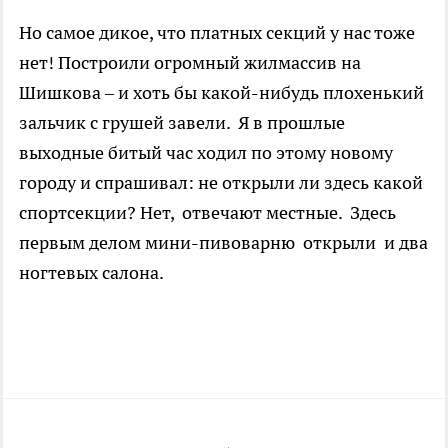
Но самое дикое, что платных секций у нас тоже
нет! Построили огромный жилмассив на
Шишкова – и хоть бы какой-нибудь плохенький
зальчик с грушей завели. Я в прошлые
выходные битый час ходил по этому новому
городу и спрашивал: не открыли ли здесь какой
спортсекции? Нет, отвечают местные. Здесь
первым делом мини-пивоварню открыли и два
ногтевых салона.