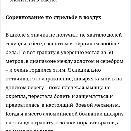
Соревнование по стрельбе в воздух
В школе я значка не получил: не хватало долей
секунды в беге, с канатом и турником вообще
беда. Но вот гранату я уверенно метал за 30
метров, в диапазоне между золотом и серебром
– и очень гордился этим. Я специально
оттачивал это упражнение, швыряя камни в на
донском берегу – пока плечевая мышца не
окрепла, перестала болеть и защемляться и
превратилась в настоящий боевой механизм.
Когда я вместо алюминиевой болванки швырну
настоящую гранату, осколки поразят врагов, а