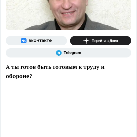
А ты готов быть готовым к труду и
обороне?