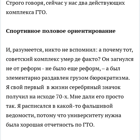
Строго говоря, сейчас у нас два действующих
комплекса ГТО.
Спортивное половое ориентирование
И, разумеется, никто не вспомнил: а почему тот,
советский комплекс умер де факто? Он загнулся
не от реформ - не было еще реформ, – а был
элементарно раздавлен грузом бюрократизма.
Я свой первый в жизни серебряный значок
получил на исходе 70-х. Мне дали его просто
так. Я расписался в какой-то фальшивой
ведомости, потому что университету нужна
была хорошая отчетность по ГТО.