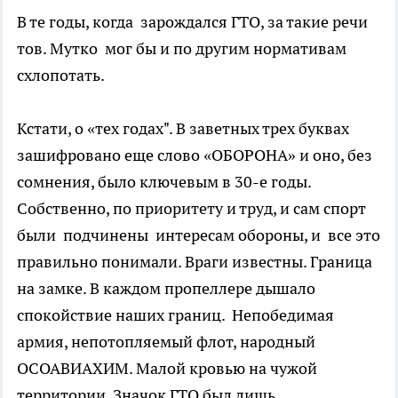
В те годы, когда зарождался ГТО, за такие речи
тов. Мутко мог бы и по другим нормативам
схлопотать.
Кстати, о «тех годах". В заветных трех буквах
зашифровано еще слово «ОБОРОНА» и оно, без
сомнения, было ключевым в 30-е годы.
Собственно, по приоритету и труд, и сам спорт
были подчинены интересам обороны, и все это
правильно понимали. Враги известны. Граница
на замке. В каждом пропеллере дышало
спокойствие наших границ. Непобедимая
армия, непотопляемый флот, народный
ОСОАВИАХИМ. Малой кровью на чужой
территории. Значок ГТО был лишь