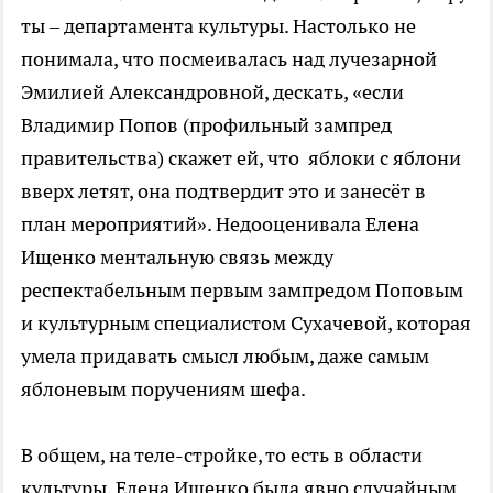
ты – департамента культуры. Настолько не
понимала, что посмеивалась над лучезарной
Эмилией Александровной, дескать, «если
Владимир Попов (профильный зампред
правительства) скажет ей, что яблоки с яблони
вверх летят, она подтвердит это и занесёт в
план мероприятий». Недооценивала Елена
Ищенко ментальную связь между
респектабельным первым зампредом Поповым
и культурным специалистом Сухачевой, которая
умела придавать смысл любым, даже самым
яблоневым поручениям шефа.
В общем, на теле-стройке, то есть в области
культуры, Елена Ищенко была явно случайным