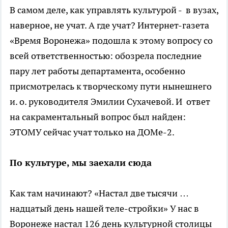
В самом деле, как управлять культурой - в вузах,
наверное, не учат. А где учат? Интернет-газета
«Время Воронежа» подошла к этому вопросу со
всей ответственностью: обозрела последние
пару лет работы департамента, особенно
присмотрелась к творческому пути нынешнего
и. о. руководителя Эмилии Сухачевой. И ответ
на сакраментальный вопрос был найден:
ЭТОМУ сейчас учат только на ДОМе-2.
По культуре, мы заехали сюда
Как там начинают? «Настал две тысячи …
надцатый день нашей теле-стройки» У нас в
Воронеже настал 126 день культурной столицы