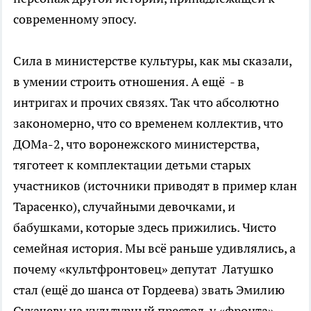
современному эпосу.
Сила в министерстве культуры, как мы сказали,
в умении строить отношения. А ещё - в
интригах и прочих связях. Так что абсолютно
закономерно, что со временем коллектив, что
ДОМа-2, что воронежского министерства,
тяготеет к комплектации детьми старых
участников (источники приводят в пример клан
Тарасенко), случайными девочками, и
бабушками, которые здесь прижились. Чисто
семейная история. Мы всё раньше удивлялись, а
почему «культфронтовец» депутат Латушко
стал (ещё до шанса от Гордеева) звать Эмилию
Сухачеву на культурный престол, у «фронта»