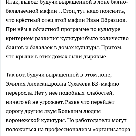
Итак, вывод: будучи выращенной в лоне баяно-
балалаечной мафии…Стоп, тут надо пояснить,
что крёстный отец этой мафии Иван Образцов.
При нём в областной программе по культуре
критерием развития культуры было количество
баянов и балалаек в домах культуры. Притом,
что крыши в этих домах были дырявые…
Так вот, будучи выращенной в этом лоне,
Эмилия Александровна Сухачева ББ-мафию
переросла. Нет у неё подобных слабостей,
ничего ей не угрожает. Разве что перейдёт
дорогу другим двум
Б
ольшим людям
воронежской культуры. Но работодатели могут
положиться на профессионализм «организатора