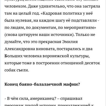
человеком. Даже удивительно, что она застряла
там на целый год. «Кадровая политика у неё
была нулевая, на каждом шагу её подставляли -
по людям, по документам, по мероприятиям»
(снова цитируем наши источники). Только не
думайте, что это прекрасная Эмилия
Александровна виновата, постарались и два
Б
ольших человека воронежской культуры,
которые тоже в построении отношений десяток
собак съели.
Конец баяно-балалаечной мафии?
- В чём сила, американец? – спрашивал
персонаж другой истории, принадлежащей к