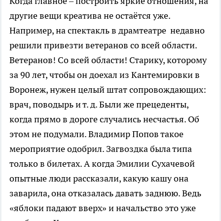
Когда главное – построить яркие отношения, на
другие вещи креатива не остаётся уже.
Например, на спектакль в драмтеатре недавно
решили привезти ветеранов со всей области.
Ветеранов! Со всей области! Старику, которому
за 90 лет, чтобы он доехал из Кантемировки в
Воронеж, нужен целый штат сопровождающих:
врач, поводырь и т. д. Были же прецеденты,
когда прямо в дороге случались несчастья. Об
этом не подумали. Владимир Попов такое
мероприятие одобрил. Загвоздка была типа
только в билетах. А когда Эмилии Сухачевой
опытные люди рассказали, какую кашу она
заварила, она отказалась давать заднюю. Ведь
«яблоки падают вверх» и начальство это уже