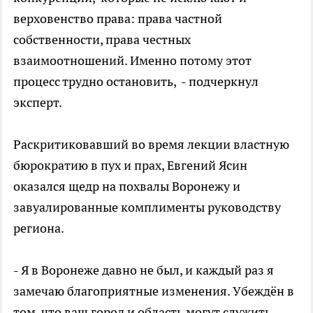
верховенство права: права частной
собственности, права честных
взаимоотношений. Именно потому этот
процесс трудно остановить, - подчеркнул
эксперт.
Раскритиковавший во время лекции властную
бюрократию в пух и прах, Евгений Ясин
оказался щедр на похвалы Воронежу и
завуалированные комплименты руководству
региона.
- Я в Воронеже давно не был, и каждый раз я
замечаю благоприятные изменения. Убеждён в
том, что ваш город и область могут служить