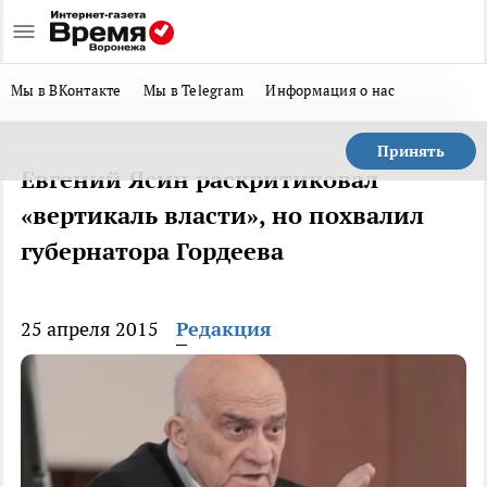
Мы в ВКонтакте
Мы в Telegram
Информация о нас
Принять
Евгений Ясин раскритиковал
«вертикаль власти», но похвалил
губернатора Гордеева
25 апреля 2015
Редакция