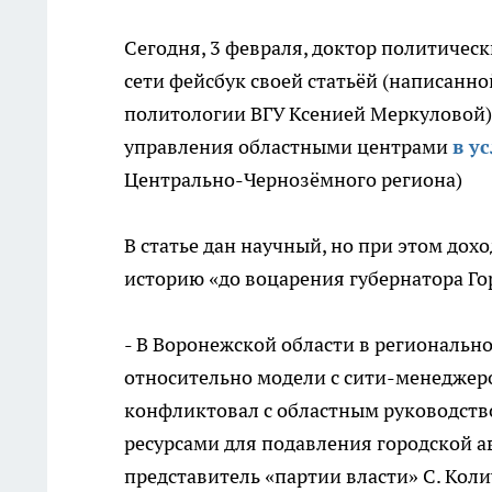
Сегодня, 3 февраля, доктор политичес
сети фейсбук своей статьёй (написанн
политологии ВГУ Ксенией Меркуловой
управления областными центрами
в у
Центрально-Чернозёмного региона)
В статье дан научный, но при этом до
историю «до воцарения губернатора Го
- В Воронежской области в региональн
относительно модели с сити-менеджеро
конфликтовал с областным руководство
ресурсами для подавления городской ав
представитель «партии власти» С. Кол