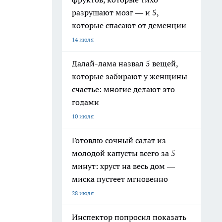
разрушают мозг — и 5,
которые спасают от деменции
14 июля
Далай-лама назвал 5 вещей,
которые забирают у женщины
счастье: многие делают это
годами
10 июля
Готовлю сочный салат из
молодой капусты всего за 5
минут: хруст на весь дом —
миска пустеет мгновенно
28 июля
Инспектор попросил показать