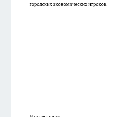
городских экономических игроков.
И после оного: