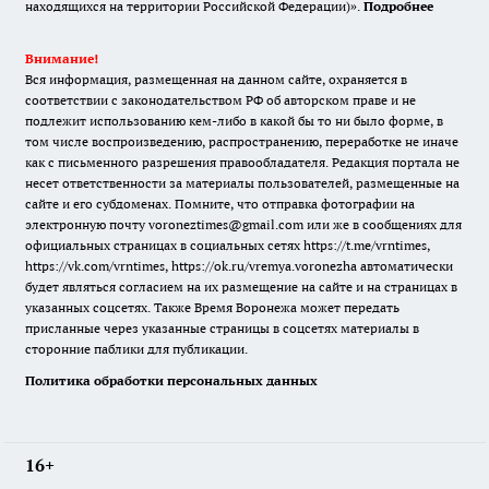
находящихся на территории Российской Федерации)».
Подробнее
Внимание!
Вся информация, размещенная на данном сайте, охраняется в
соответствии с законодательством РФ об авторском праве и не
подлежит использованию кем-либо в какой бы то ни было форме, в
том числе воспроизведению, распространению, переработке не иначе
как с письменного разрешения правообладателя. Редакция портала не
несет ответственности за материалы пользователей, размещенные на
сайте и его субдоменах. Помните, что отправка фотографии на
электронную почту voroneztimes@gmail.com или же в сообщениях для
официальных страницах в социальных сетях
https://t.me/vrntimes
,
https://vk.com/vrntimes
,
https://ok.ru/vremya.voronezha
автоматически
будет являться согласием на их размещение на сайте и на страницах в
указанных соцсетях. Также Время Воронежа может передать
присланные через указанные страницы в соцсетях материалы в
сторонние паблики для публикации.
Политика обработки персональных данных
16+