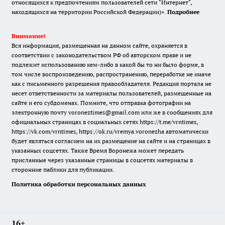
относящихся к предпочтениям пользователей сети "Интернет",
находящихся на территории Российской Федерации)».
Подробнее
Внимание!
Вся информация, размещенная на данном сайте, охраняется в
соответствии с законодательством РФ об авторском праве и не
подлежит использованию кем-либо в какой бы то ни было форме, в
том числе воспроизведению, распространению, переработке не иначе
как с письменного разрешения правообладателя. Редакция портала не
несет ответственности за материалы пользователей, размещенные на
сайте и его субдоменах. Помните, что отправка фотографии на
электронную почту voroneztimes@gmail.com или же в сообщениях для
официальных страницах в социальных сетях
https://t.me/vrntimes
,
https://vk.com/vrntimes
,
https://ok.ru/vremya.voronezha
автоматически
будет являться согласием на их размещение на сайте и на страницах в
указанных соцсетях. Также Время Воронежа может передать
присланные через указанные страницы в соцсетях материалы в
сторонние паблики для публикации.
Политика обработки персональных данных
16+