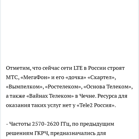
Отметим, что сейчас сети LTE в России строят
МТС, «МегаФон» и его «дочка» «Скартел»,
«Вымпелком», «Ростелеком», «Основа Телеком»,
а также «Вайнах Телеком» в Чечне. Ресурса для
оказания таких услуг нет у «Tele2 Россия».
- Частоты 2570-2620 ГГц, по предыдущим
решениям ГКРЧ, предназначались для