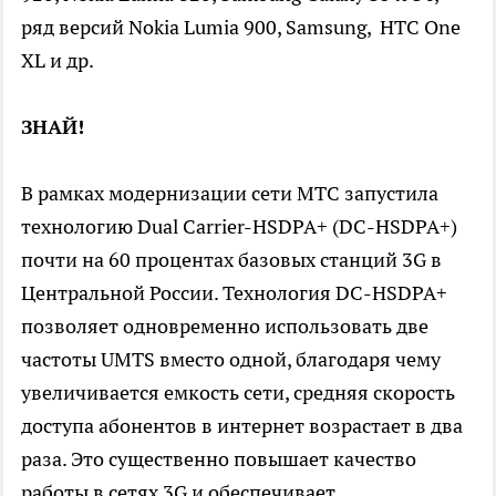
ряд версий Nokia Lumia 900, Samsung, HTC One
XL и др.
ЗНАЙ!
В рамках модернизации сети МТС запустила
технологию Dual Carrier-HSDPA+ (DC-HSDPA+)
почти на 60 процентах базовых станций 3G в
Центральной России. Технология DC-HSDPA+
позволяет одновременно использовать две
частоты UMTS вместо одной, благодаря чему
увеличивается емкость сети, средняя скорость
доступа абонентов в интернет возрастает в два
раза. Это существенно повышает качество
работы в сетях 3G и обеспечивает