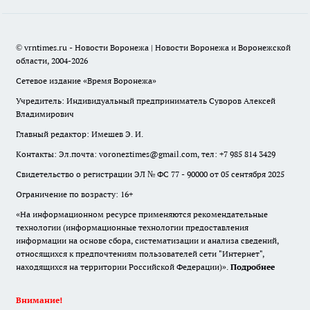
© vrntimes.ru - Новости Воронежа | Новости Воронежа и Воронежской
области, 2004-2026
Сетевое издание «Время Воронежа»
Учредитель: Индивидуальный предприниматель Суворов Алексей
Владимирович
Главный редактор: Имешев Э. И.
Контакты: Эл.почта: voroneztimes@gmail.com, тел: +7 985 814 3429
Свидетельство о регистрации ЭЛ № ФС 77 - 90000 от 05 сентября 2025
Ограничение по возрасту: 16+
«На информационном ресурсе применяются рекомендательные
технологии (информационные технологии предоставления
информации на основе сбора, систематизации и анализа сведений,
относящихся к предпочтениям пользователей сети "Интернет",
находящихся на территории Российской Федерации)».
Подробнее
Внимание!