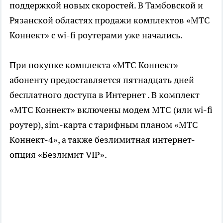
поддержкой новых скоростей. В Тамбовской и
Рязанской областях продажи комплектов «МТС
Коннект» с wi-fi роутерами уже начались.
При покупке комплекта «МТС Коннект»
абоненту предоставляется пятнадцать дней
бесплатного доступа в Интернет . В комплект
«МТС Коннект» включены модем МТС (или wi-fi
роутер), sim-карта с тарифным планом «МТС
Коннект-4», а также безлимитная интернет-
опция «Безлимит VIP».