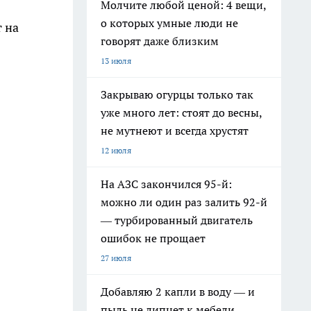
Молчите любой ценой: 4 вещи,
о которых умные люди не
 на
говорят даже близким
13 июля
Закрываю огурцы только так
уже много лет: стоят до весны,
не мутнеют и всегда хрустят
12 июля
На АЗС закончился 95-й:
можно ли один раз залить 92-й
— турбированный двигатель
ошибок не прощает
27 июля
Добавляю 2 капли в воду — и
пыль не липнет к мебели