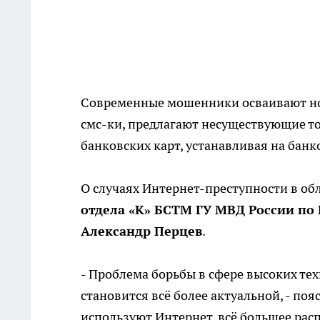
Современные мошенники осваивают нов
смс-ки, предлагают несуществующие то
банковских карт, устанавливая на бан
О случаях Интернет-преступности в обл
отдела «К» БСТМ ГУ МВД России по
Александр Перцев
.
- Проблема борьбы в сфере высоких те
становится всё более актуальной, - поя
используют Интернет, всё большее рас