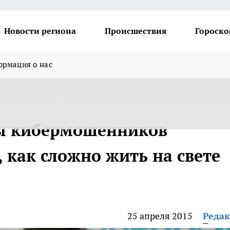
Новости региона
Происшествия
Гороско
рмация о нас
ы кибермошенников
 как сложно жить на свете
25 апреля 2015
Реда