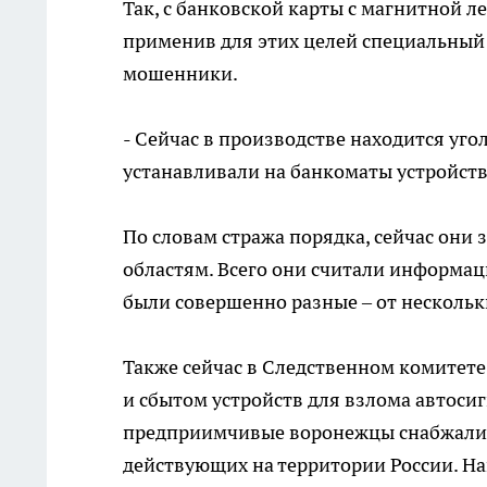
Так, с банковской карты с магнитной 
применив для этих целей специальный
мошенники.
- Сейчас в производстве находится уг
устанавливали на банкоматы устройст
По словам стража порядка, сейчас они 
областям. Всего они считали информа
были совершенно разные – от нескольки
Также сейчас в Следственном комитете
и сбытом устройств для взлома автоси
предприимчивые воронежцы снабжали 
действующих на территории России. Н