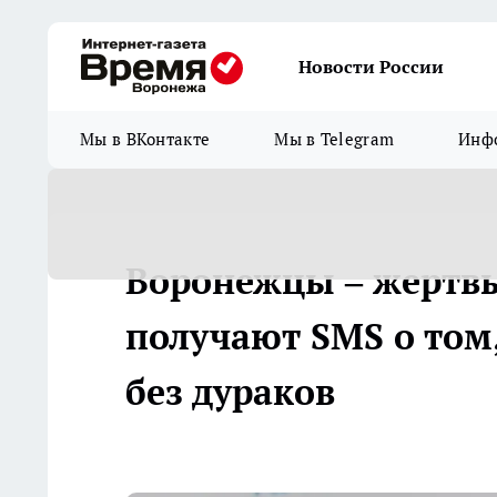
Новости России
Мы в ВКонтакте
Мы в Telegram
Инфо
Воронежцы – жертв
получают SMS о том,
без дураков