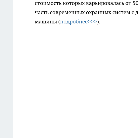
стоимость которых варьировалась от 5
часть современных охранных систем с
машины (
подробнее>>>
).