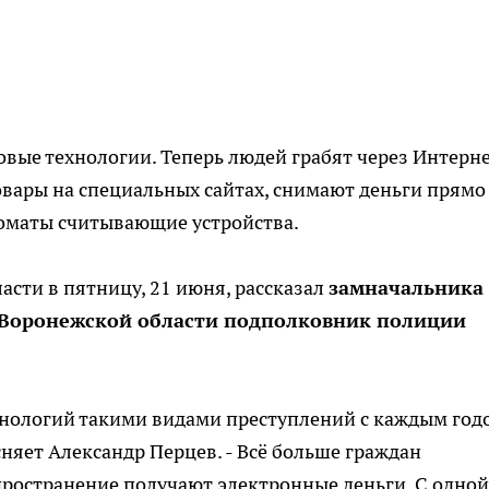
ые технологии. Теперь людей грабят через Интерне
вары на специальных сайтах, снимают деньги прямо 
коматы считывающие устройства.
асти в пятницу, 21 июня, рассказал
замначальника
 Воронежской области подполковник полиции
хнологий такими видами преступлений с каждым год
сняет Александр Перцев. - Всё больше граждан
пространение получают электронные деньги. С одной