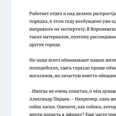
Работает отдел и над делами распрост
порядка, в этом году возбуждено уже о
направили на экспертизу. В Воронежск
таких материалов, поэтому расследова
другие города.
Но чаще всего обманывают наших жител
полицейских, здесь гораздо проще обм
магазинов, но зачастую вместо обещан
- Иногда не очень понятно, о чём думаю
Александр Перцев. – Например, одна 
собак хаски. Оцените, как собаки, кот
могли попасть в Африку? Еще часто при