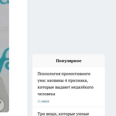
Популярное
Психология примитивного
ума: названы 4 признака,
которые выдают недалёкого
человека
11 июля
Три вещи, которые умные