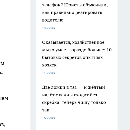
телефон? Юристы объяснили,
как правильно реагировать
водителю
18 июля
Оказывается, хозяйственное
мыло умеет гораздо больше: 10
бытовых секретов опытных
им
хозяек
ы
11 июля
Две ложки в таз — и жёлтый
налёт с ванны сходит без
нием
скребка: теперь чищу только
так
,
16 июля
в,