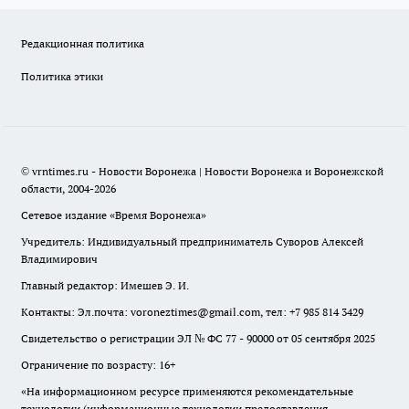
Редакционная политика
Политика этики
© vrntimes.ru - Новости Воронежа | Новости Воронежа и Воронежской
области, 2004-2026
Сетевое издание «Время Воронежа»
Учредитель: Индивидуальный предприниматель Суворов Алексей
Владимирович
Главный редактор: Имешев Э. И.
Контакты: Эл.почта: voroneztimes@gmail.com, тел: +7 985 814 3429
Свидетельство о регистрации ЭЛ № ФС 77 - 90000 от 05 сентября 2025
Ограничение по возрасту: 16+
«На информационном ресурсе применяются рекомендательные
технологии (информационные технологии предоставления