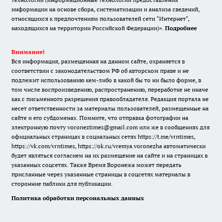
информации на основе сбора, систематизации и анализа сведений,
относящихся к предпочтениям пользователей сети "Интернет",
находящихся на территории Российской Федерации)».
Подробнее
Внимание!
Вся информация, размещенная на данном сайте, охраняется в
соответствии с законодательством РФ об авторском праве и не
подлежит использованию кем-либо в какой бы то ни было форме, в
том числе воспроизведению, распространению, переработке не иначе
как с письменного разрешения правообладателя. Редакция портала не
несет ответственности за материалы пользователей, размещенные на
сайте и его субдоменах. Помните, что отправка фотографии на
электронную почту voroneztimes@gmail.com или же в сообщениях для
официальных страницах в социальных сетях
https://t.me/vrntimes
,
https://vk.com/vrntimes
,
https://ok.ru/vremya.voronezha
автоматически
будет являться согласием на их размещение на сайте и на страницах в
указанных соцсетях. Также Время Воронежа может передать
присланные через указанные страницы в соцсетях материалы в
сторонние паблики для публикации.
Политика обработки персональных данных