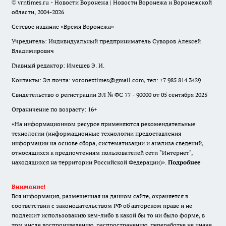
© vrntimes.ru - Новости Воронежа | Новости Воронежа и Воронежской
области, 2004-2026
Сетевое издание «Время Воронежа»
Учредитель: Индивидуальный предприниматель Суворов Алексей
Владимирович
Главный редактор: Имешев Э. И.
Контакты: Эл.почта: voroneztimes@gmail.com, тел: +7 985 814 3429
Свидетельство о регистрации ЭЛ № ФС 77 - 90000 от 05 сентября 2025
Ограничение по возрасту: 16+
«На информационном ресурсе применяются рекомендательные
технологии (информационные технологии предоставления
информации на основе сбора, систематизации и анализа сведений,
относящихся к предпочтениям пользователей сети "Интернет",
находящихся на территории Российской Федерации)».
Подробнее
Внимание!
Вся информация, размещенная на данном сайте, охраняется в
соответствии с законодательством РФ об авторском праве и не
подлежит использованию кем-либо в какой бы то ни было форме, в
том числе воспроизведению, распространению, переработке не иначе