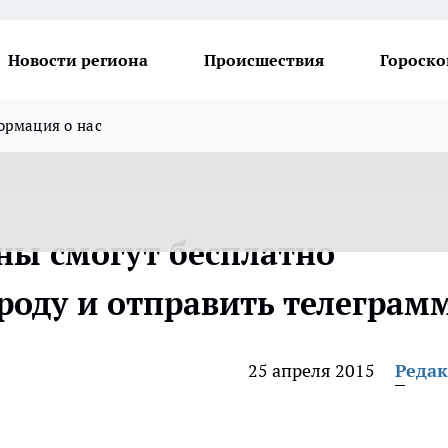
Новости региона
Происшествия
Гороско
рмация о нас
ны смогут бесплатно
роду и отправить телеграм
25 апреля 2015
Реда