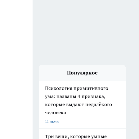
Популярное
Психология примитивного
ума: названы 4 признака,
которые выдают недалёкого
человека
11 июля
Три вещи, которые умные