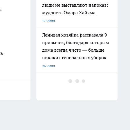
люди не выставляют напоказ:
к
мудрость Омара Хайяма
17 июля
Ленивая хозяйка рассказала 9
привычек, благодаря которым
дома всегда чисто — больше
ть
никаких генеральных уборок
26 июля