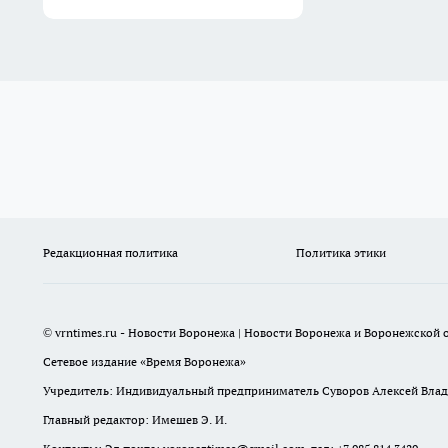
Редакционная политика
Политика этики
© vrntimes.ru - Новости Воронежа | Новости Воронежа и Воронежской о
Сетевое издание «Время Воронежа»
Учредитель: Индивидуальный предприниматель Суворов Алексей Вла
Главный редактор: Имешев Э. И.