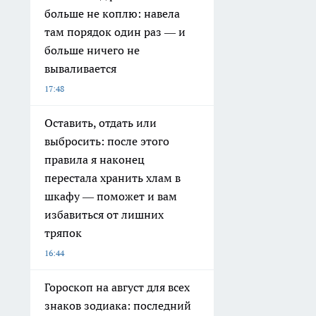
больше не коплю: навела
там порядок один раз — и
больше ничего не
вываливается
17:48
Оставить, отдать или
выбросить: после этого
правила я наконец
перестала хранить хлам в
шкафу — поможет и вам
избавиться от лишних
тряпок
16:44
Гороскоп на август для всех
знаков зодиака: последний