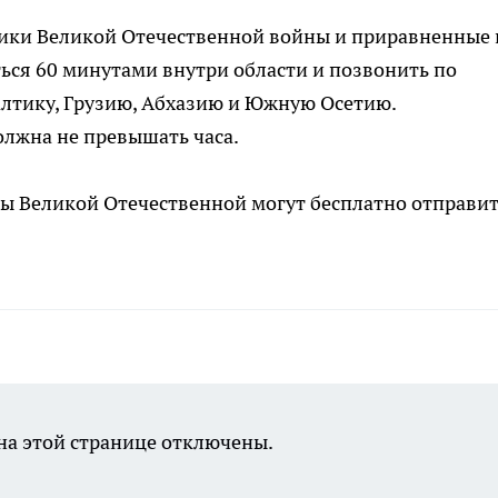
тники Великой Отечественной войны и приравненные 
ься 60 минутами внутри области и позвонить по
балтику, Грузию, Абхазию и Южную Осетию.
олжна не превышать часа.
ды Великой Отечественной могут бесплатно отправи
а этой странице отключены.