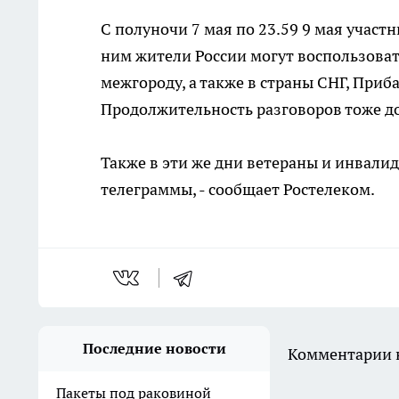
С полуночи 7 мая по 23.59 9 мая учас
ним жители России могут воспользоват
межгороду, а также в страны СНГ, При
Продолжительность разговоров тоже д
Также в эти же дни ветераны и инвали
телеграммы, - сообщает Ростелеком.
Последние новости
Комментарии н
Пакеты под раковиной