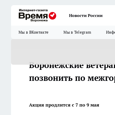
Новости России
Мы в ВКонтакте
Мы в Telegram
Инфо
Воронежские ветера
позвонить по межго
Акция продлится с 7 по 9 мая