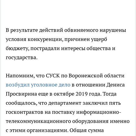
В результате действий обвиняемого нарушены
условия конкуренции, причинен ущерб
бюджету, пострадали интересы общества и
государства.
Напомним, что СУСК по Воронежской области
возбудил уголовное дело
в отношении Дениса
Просвирина еще в октябре 2019 года. Тогда
сообщалось, что департамент заключил пять
госконтрактов на поставку информационно-
телекоммуникационного оборудования именно
с этими организациями. Общая сумма