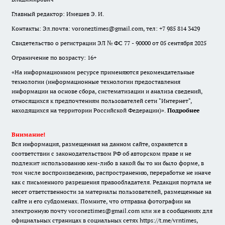
Главный редактор: Имешев Э. И.
Контакты: Эл.почта: voroneztimes@gmail.com, тел: +7 985 814 3429
Свидетельство о регистрации ЭЛ № ФС 77 - 90000 от 05 сентября 2025
Ограничение по возрасту: 16+
«На информационном ресурсе применяются рекомендательные
технологии (информационные технологии предоставления
информации на основе сбора, систематизации и анализа сведений,
относящихся к предпочтениям пользователей сети "Интернет",
находящихся на территории Российской Федерации)».
Подробнее
Внимание!
Вся информация, размещенная на данном сайте, охраняется в
соответствии с законодательством РФ об авторском праве и не
подлежит использованию кем-либо в какой бы то ни было форме, в
том числе воспроизведению, распространению, переработке не иначе
как с письменного разрешения правообладателя. Редакция портала не
несет ответственности за материалы пользователей, размещенные на
сайте и его субдоменах. Помните, что отправка фотографии на
электронную почту voroneztimes@gmail.com или же в сообщениях для
официальных страницах в социальных сетях
https://t.me/vrntimes
,