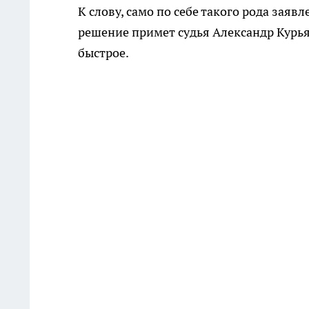
К слову, само по себе такого рода заяв
решение примет судья Александр Курья
быстрое.