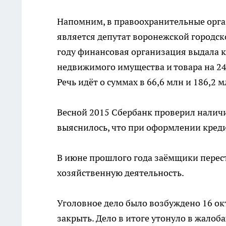
Напомним, в правоохранительные орга
является депутат воронежской городск
году финансовая организация выдала к
недвижимого имущества и товара на 24
Речь идёт о суммах в 66,6 млн и 186,2 м
Весной 2015 Сбербанк проверил наличи
выяснилось, что при оформлении кред
В июне прошлого года заёмщики перест
хозяйственную деятельность.
Уголовное дело было возбуждено 16 окт
закрыть. Дело в итоге утонуло в жалоб