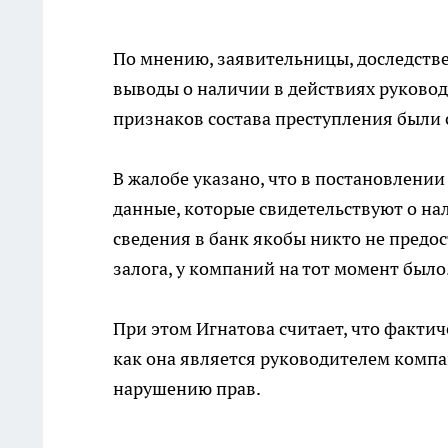
По мнению, заявительницы, доследств
выводы о наличии в действиях руково
признаков состава преступления были
В жалобе указано, что в постановлении
данные, которые свидетельствуют о на
сведения в банк якобы никто не предос
залога, у компаний на тот момент было
При этом Игнатова считает, что фактич
как она является руководителем компа
нарушению прав.