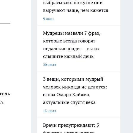
выбрасываю: на кухне они
выручают чаще, чем кажется
9 июля
Мудрецы назвали 7 фраз,
которые всегда говорят
недалёкие люди — вы их
слышите каждый день
20 июля
3 вещи, которыми мудрый
человек никогда не делится:
тель
слова Омара Хайяма,
а.
актуальные спустя века
13 июля
Врачи предупреждают: 5
фруктов, которые тихо