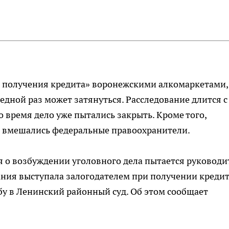
о получения кредита» воронежскими алкомаркетами,
редной раз может затянуться. Расследование длится с
о время дело уже пытались закрыть. Кроме того,
о вмешались федеральные правоохранители.
 о возбуждении уголовного дела пытается руководи
ния выступала залогодателем при получении кредит
у в Ленинский районный суд. Об этом сообщает