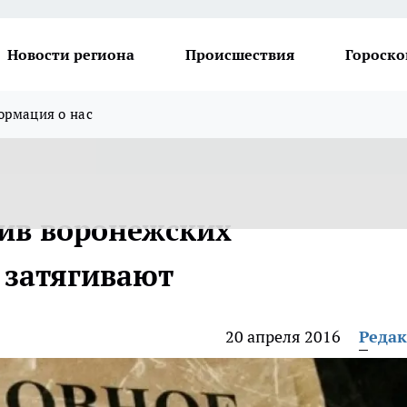
Новости региона
Происшествия
Гороско
рмация о нас
тив воронежских
 затягивают
20 апреля 2016
Реда