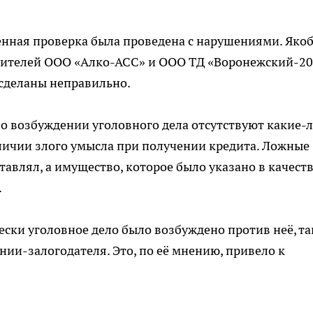
енная проверка была проведена с нарушениями. Яко
дителей ООО «Алко-АСС» и ООО ТД «Воронежский-2
 сделаны неправильно.
 о возбуждении уголовного дела отсутствуют какие-
личии злого умысла при получении кредита. Ложные
тавлял, а имущество, которое было указано в качест
.
ески уголовное дело было возбуждено против неё, та
нии-залогодателя. Это, по её мнению, привело к