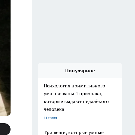
Популярное
Психология примитивного
ума: названы 4 признака,
которые выдают недалёкого
человека
11 июля
Три вещи, которые умные