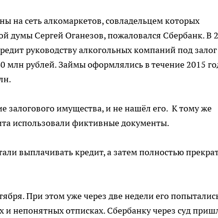
ны на сеть алкомаркетов, совладельцем которых
ой думы Сергей Оганезов, пожаловался Сбербанк. В 
редит руководству алкогольных компаний под залог
0 млн рублей. Займы оформлялись в течение 2015 го
лн.
е залогового имущества, и не нашёл его. К тому же
ита использовали фиктивные документы.
али выплачивать кредит, а затем полностью прекра
ября. При этом уже через две недели его попыталис
ах и непонятных отписках. Сбербанку через суд приш