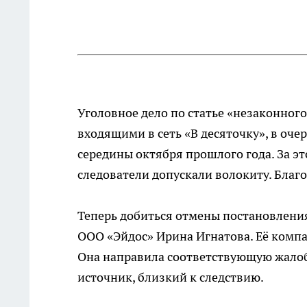
Уголовное дело по статье «незаконног
входящими в сеть «В десяточку», в оче
середины октября прошлого года. За эт
следователи допускали волокиту. Благ
Теперь добиться отмены постановления
ООО «Эйдос» Ирина Игнатова. Её компа
Она направила соответствующую жалоб
источник, близкий к следствию.