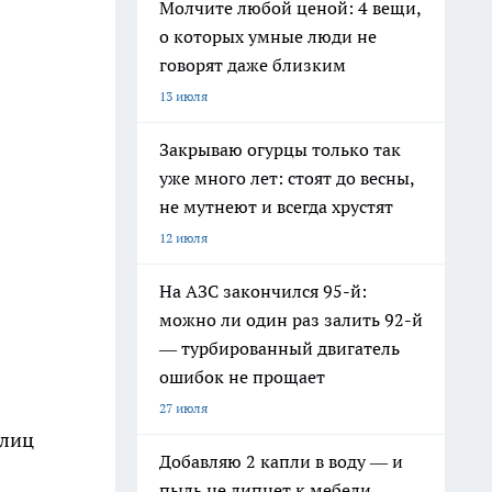
Молчите любой ценой: 4 вещи,
о которых умные люди не
говорят даже близким
13 июля
Закрываю огурцы только так
уже много лет: стоят до весны,
не мутнеют и всегда хрустят
12 июля
На АЗС закончился 95-й:
можно ли один раз залить 92-й
— турбированный двигатель
ошибок не прощает
27 июля
 лиц
Добавляю 2 капли в воду — и
пыль не липнет к мебели