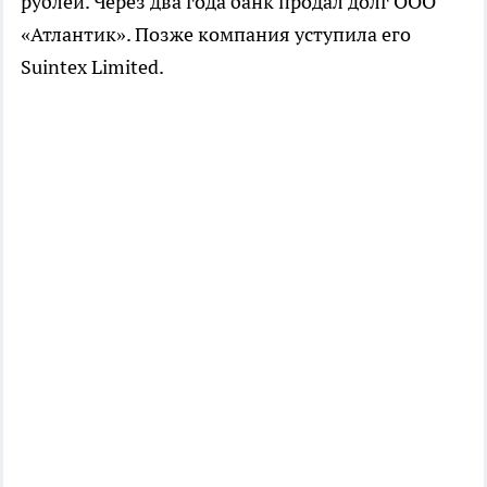
рублей. Через два года банк продал долг ООО
«Атлантик». Позже компания уступила его
Suintex Limited.