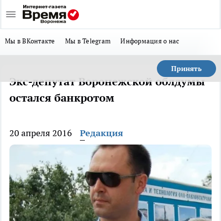
Мы в ВКонтакте
Мы в Telegram
Информация о нас
Принять
Экс-депутат Воронежской облдумы
остался банкротом
20 апреля 2016
Редакция