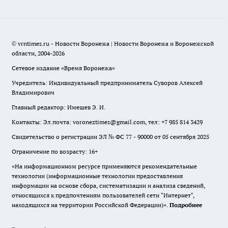
© vrntimes.ru - Новости Воронежа | Новости Воронежа и Воронежской
области, 2004-2026
Сетевое издание «Время Воронежа»
Учредитель: Индивидуальный предприниматель Суворов Алексей
Владимирович
Главный редактор: Имешев Э. И.
Контакты: Эл.почта: voroneztimes@gmail.com, тел: +7 985 814 3429
Свидетельство о регистрации ЭЛ № ФС 77 - 90000 от 05 сентября 2025
Ограничение по возрасту: 16+
«На информационном ресурсе применяются рекомендательные
технологии (информационные технологии предоставления
информации на основе сбора, систематизации и анализа сведений,
относящихся к предпочтениям пользователей сети "Интернет",
находящихся на территории Российской Федерации)».
Подробнее