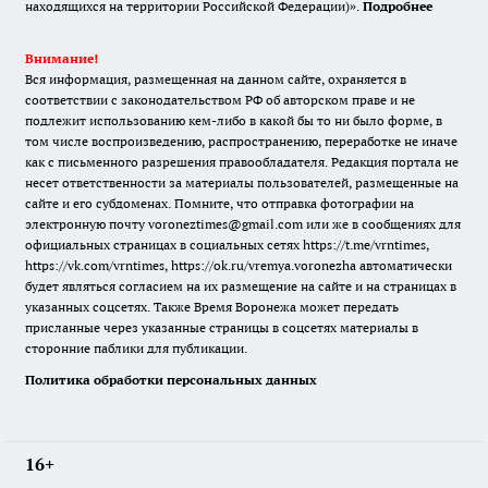
находящихся на территории Российской Федерации)».
Подробнее
Внимание!
Вся информация, размещенная на данном сайте, охраняется в
соответствии с законодательством РФ об авторском праве и не
подлежит использованию кем-либо в какой бы то ни было форме, в
том числе воспроизведению, распространению, переработке не иначе
как с письменного разрешения правообладателя. Редакция портала не
несет ответственности за материалы пользователей, размещенные на
сайте и его субдоменах. Помните, что отправка фотографии на
электронную почту voroneztimes@gmail.com или же в сообщениях для
официальных страницах в социальных сетях
https://t.me/vrntimes
,
https://vk.com/vrntimes
,
https://ok.ru/vremya.voronezha
автоматически
будет являться согласием на их размещение на сайте и на страницах в
указанных соцсетях. Также Время Воронежа может передать
присланные через указанные страницы в соцсетях материалы в
сторонние паблики для публикации.
Политика обработки персональных данных
16+