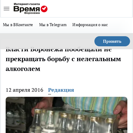
Мы в ВКонтакте
Мы в Telegram
Информация о нас
Принять
Власти Воронежа пообещали не
прекращать борьбу с нелегальным
алкоголем
12 апреля 2016
Редакция