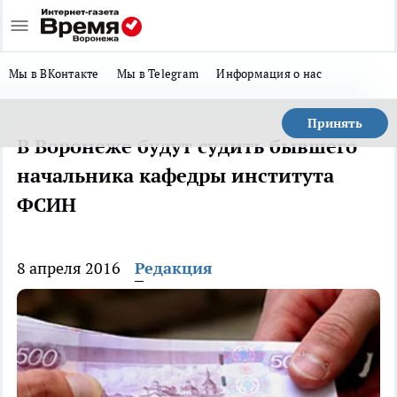
Мы в ВКонтакте
Мы в Telegram
Информация о нас
Принять
В Воронеже будут судить бывшего
начальника кафедры института
ФСИН
8 апреля 2016
Редакция