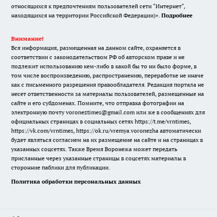
относящихся к предпочтениям пользователей сети "Интернет",
находящихся на территории Российской Федерации)».
Подробнее
Внимание!
Вся информация, размещенная на данном сайте, охраняется в
соответствии с законодательством РФ об авторском праве и не
подлежит использованию кем-либо в какой бы то ни было форме, в
том числе воспроизведению, распространению, переработке не иначе
как с письменного разрешения правообладателя. Редакция портала не
несет ответственности за материалы пользователей, размещенные на
сайте и его субдоменах. Помните, что отправка фотографии на
электронную почту voroneztimes@gmail.com или же в сообщениях для
официальных страницах в социальных сетях
https://t.me/vrntimes
,
https://vk.com/vrntimes
,
https://ok.ru/vremya.voronezha
автоматически
будет являться согласием на их размещение на сайте и на страницах в
указанных соцсетях. Также Время Воронежа может передать
присланные через указанные страницы в соцсетях материалы в
сторонние паблики для публикации.
Политика обработки персональных данных