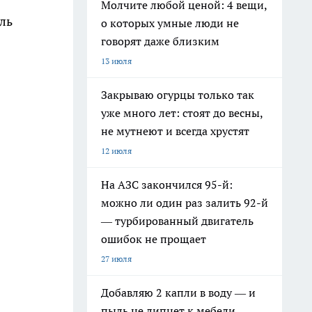
Молчите любой ценой: 4 вещи,
ль
о которых умные люди не
говорят даже близким
13 июля
Закрываю огурцы только так
уже много лет: стоят до весны,
не мутнеют и всегда хрустят
12 июля
На АЗС закончился 95-й:
можно ли один раз залить 92-й
— турбированный двигатель
ошибок не прощает
27 июля
Добавляю 2 капли в воду — и
пыль не липнет к мебели