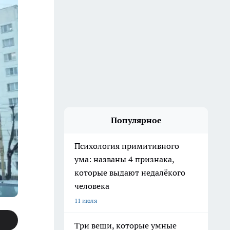
Популярное
Психология примитивного
ума: названы 4 признака,
которые выдают недалёкого
человека
11 июля
Три вещи, которые умные