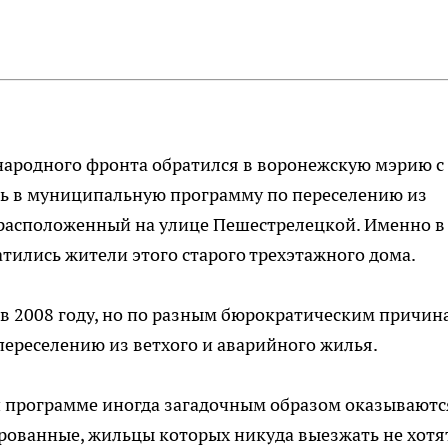
ародного фронта обратился в воронежскую мэрию с
ть в муниципальную программу по переселению из
 расположенный на улице Пешестрелецкой. Именно в
тились жители этого старого трехэтажного дома.
в 2008 году, но по разным бюрократическим причин
переселению из ветхого и аварийного жилья.
той программе иногда загадочным образом оказываютс
рованные, жильцы которых никуда выезжать не хотят