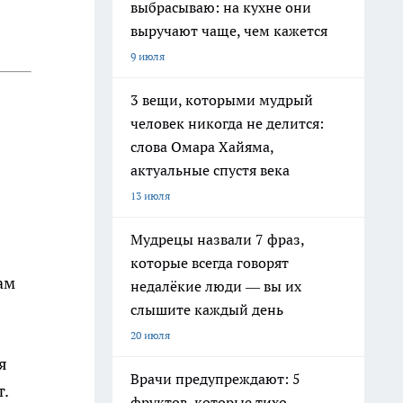
выбрасываю: на кухне они
выручают чаще, чем кажется
9 июля
3 вещи, которыми мудрый
человек никогда не делится:
слова Омара Хайяма,
актуальные спустя века
13 июля
Мудрецы назвали 7 фраз,
которые всегда говорят
ам
недалёкие люди — вы их
слышите каждый день
20 июля
я
Врачи предупреждают: 5
.
фруктов, которые тихо