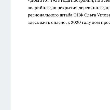
- Дом этот 1958 года постройки, по в
аварийные, перекрытия деревянные, пр
регионального штаба ОНФ Ольга Углов
здесь жить опасно, к 2020 году дом про