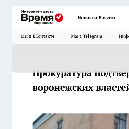
Новости России
Мы в ВКонтакте
Мы в Telegram
Инфо
Прокуратура подтве
воронежских власте