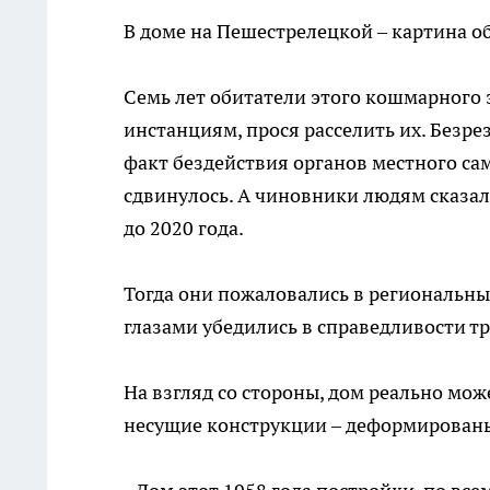
В доме на Пешестрелецкой – картина об
Семь лет обитатели этого кошмарног
инстанциям, прося расселить их. Безре
факт бездействия органов местного сам
сдвинулось. А чиновники людям сказали
до 2020 года.
Тогда они пожаловались в региональн
глазами убедились в справедливости т
На взгляд со стороны, дом реально мож
несущие конструкции – деформирован