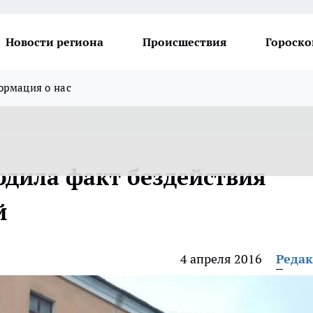
Новости региона
Происшествия
Гороско
рмация о нас
рдила факт бездействия
й
4 апреля 2016
Реда