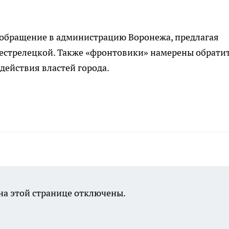
 обращение в администрацию Воронежа, предлагая
естрелецкой. Также «фронтовики» намерены обрати
действия властей города.
а этой странице отключены.