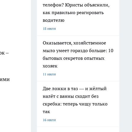
телефон? Юристы объяснили,
как правильно реагировать
водителю
18 июля
Оказывается, хозяйственное
мыло умеет гораздо больше: 10
ок –
бытовых секретов опытных
хозяек
11 июля
оими
Две ложки в таз — и жёлтый
налёт с ванны сходит без
скребка: теперь чищу только
так
16 июля