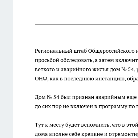
Региональный штаб Общероссийского н
просьбой обследовать, а затем включи
ветхого и аварийного жилья дом № 54,
ОНФ, как в последнюю инстанцию, обра
Дом № 54 был признан аварийным еще 
до сих пор не включен в программу по 
Тут к месту будет вспомнить, что в э
дома вполне себе крепкие и отремонти