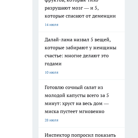
разрушают мозг — и 5,
которые спасают от деменции
14 июля
Далай-лама назвал 5 вещей,
которые забирают у женщины
счастье: многие делают это
годами
10 июля
Готовлю сочный салат из
молодой капусты всего за 5
минут: хруст на весь дом —
миска пустеет мгновенно
28 июля
Инспектор попросил показать