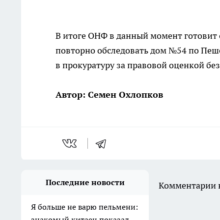
В итоге ОНФ в данный момент готовит
повторно обследовать дом №54 по Пеш
в прокуратуру за правовой оценкой без
Автор: Семен Охлопков
Последние новости
Комментарии н
Я больше не варю пельмени:
знакомый китаец показал