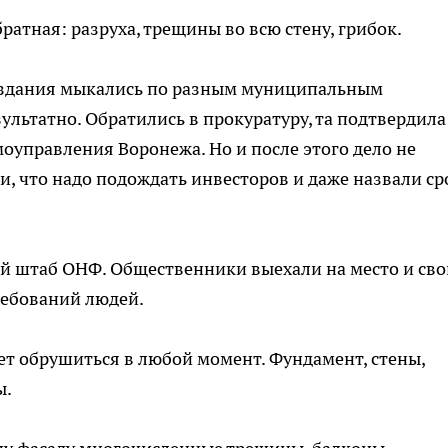
ратная: разруха, трещины во всю стену, грибок.
о здания мыкались по разным муниципальным
зультатно. Обратились в прокуратуру, та подтвердила
оуправления Воронежа. Но и после этого дело не
, что надо подождать инвесторов и даже назвали ср
ый штаб ОНФ. Общественники выехали на место и св
ребований людей.
ет обрушиться в любой момент. Фундамент, стены,
ы.