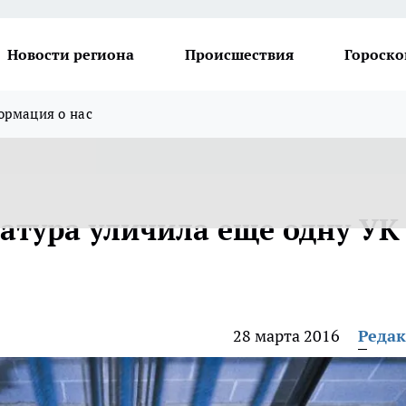
Новости региона
Происшествия
Гороско
рмация о нас
атура уличила еще одну УК
28 марта 2016
Реда