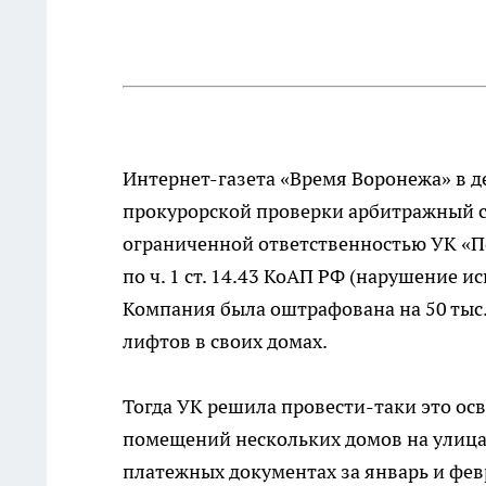
Интернет-газета «Время Воронежа» в д
прокурорской проверки арбитражный с
ограниченной ответственностью УК «П
по ч. 1 ст. 14.43 КоАП РФ (нарушение 
Компания была оштрафована на 50 тыс. 
лифтов в своих домах.
Тогда УК решила провести-таки это ос
помещений нескольких домов на улицах
платежных документах за январь и февра