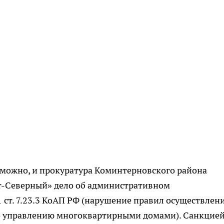
зможно, и прокуратура Коминтерновского района
т-Северный» дело об административном
 ст. 7.23.3 КоАП РФ (нарушение правил осуществлен
о управлению многоквартирными домами). Санкцие