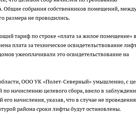
а. Общие собрания собственников помещений, межд
его размера не проводились.
ующий тариф по строке «плата за жилое помещение» 
ючена плата за техническое освидетельствование лиф
ли домов ужеоплачивали это освидетельствование на
 области, ООО УК «Полет-Северный» умышленно, с ц
 по начислению целевого сбора, ввело в заблуждени
его начисления, указав, что в случае не проведения
турой района сроки лифты будут остановлены.