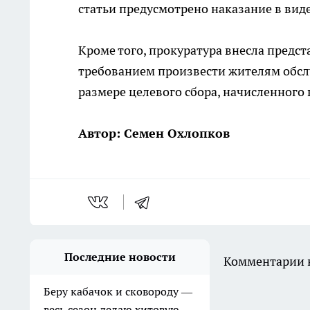
статьи предусмотрено наказание в виде
Кроме того, прокуратура внесла предс
требованием произвести жителям обс
размере целевого сбора, начисленного 
Автор: Семен Охлопков
Последние новости
Комментарии н
Беру кабачок и сковороду —
весь сезон делаю хитовую