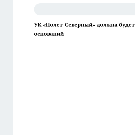
УК «Полет-Северный» должна будет 
оснований