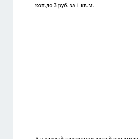
коп.до 3 руб. за 1 кв.м.
А в каждой квитанции людей уведомлял