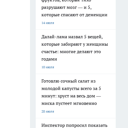
разрушают мозг — и 5,
которые спасают от деменции
14 июля
Далай-лама назвал 5 вещей,
которые забирают у женщины
счастье: многие делают это
годами
10 июля
Готовлю сочный салат из
молодой капусты всего за 5
минут: хруст на весь дом —
миска пустеет мгновенно
28 июля
Инспектор попросил показать