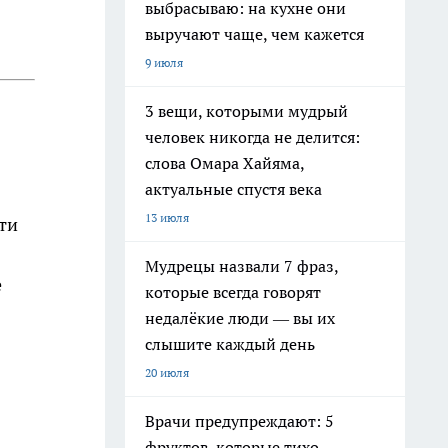
выбрасываю: на кухне они
выручают чаще, чем кажется
9 июля
3 вещи, которыми мудрый
человек никогда не делится:
слова Омара Хайяма,
актуальные спустя века
13 июля
ти
Мудрецы назвали 7 фраз,
е
которые всегда говорят
недалёкие люди — вы их
слышите каждый день
20 июля
Врачи предупреждают: 5
фруктов, которые тихо