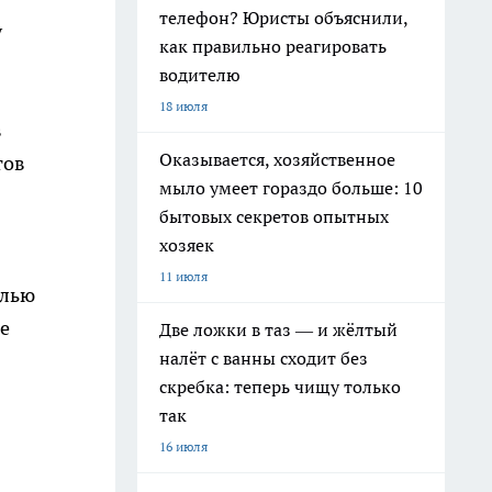
телефон? Юристы объяснили,
у
как правильно реагировать
водителю
18 июля
в
Оказывается, хозяйственное
тов
мыло умеет гораздо больше: 10
бытовых секретов опытных
хозяек
11 июля
елью
е
Две ложки в таз — и жёлтый
налёт с ванны сходит без
скребка: теперь чищу только
так
16 июля