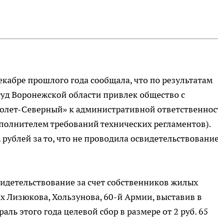
екабре прошлого года сообщала, что по результатам
уд Воронежской области привлек общество с
олет-Северный» к административной ответственнос
исполнителем требований технических регламентов).
рублей за то, что не проводила освидетельствовани
видетельствование за счет собственников жилых
 Лизюкова, Хользунова, 60-й Армии, выставив в
ль этого года целевой сбор в размере от 2 руб. 65