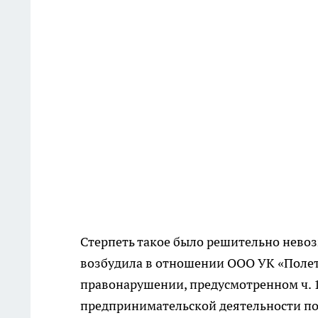
Стерпеть такое было решительно нево
возбудила в отношении ООО УК «Поле
правонарушении, предусмотренном ч. 1
предпринимательской деятельности п