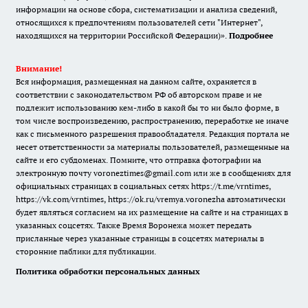
информации на основе сбора, систематизации и анализа сведений,
относящихся к предпочтениям пользователей сети "Интернет",
находящихся на территории Российской Федерации)».
Подробнее
Внимание!
Вся информация, размещенная на данном сайте, охраняется в
соответствии с законодательством РФ об авторском праве и не
подлежит использованию кем-либо в какой бы то ни было форме, в
том числе воспроизведению, распространению, переработке не иначе
как с письменного разрешения правообладателя. Редакция портала не
несет ответственности за материалы пользователей, размещенные на
сайте и его субдоменах. Помните, что отправка фотографии на
электронную почту voroneztimes@gmail.com или же в сообщениях для
официальных страницах в социальных сетях
https://t.me/vrntimes
,
https://vk.com/vrntimes
,
https://ok.ru/vremya.voronezha
автоматически
будет являться согласием на их размещение на сайте и на страницах в
указанных соцсетях. Также Время Воронежа может передать
присланные через указанные страницы в соцсетях материалы в
сторонние паблики для публикации.
Политика обработки персональных данных