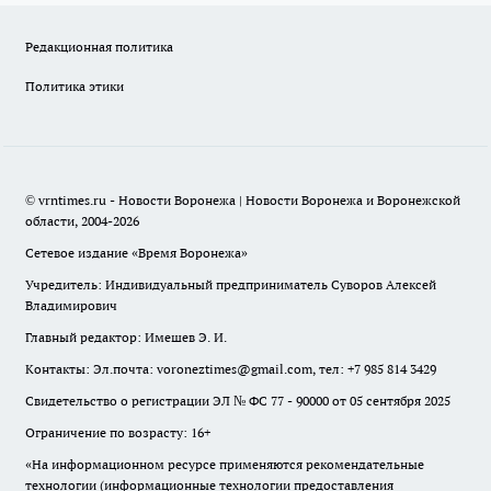
Редакционная политика
Политика этики
© vrntimes.ru - Новости Воронежа | Новости Воронежа и Воронежской
области, 2004-2026
Сетевое издание «Время Воронежа»
Учредитель: Индивидуальный предприниматель Суворов Алексей
Владимирович
Главный редактор: Имешев Э. И.
Контакты: Эл.почта: voroneztimes@gmail.com, тел: +7 985 814 3429
Свидетельство о регистрации ЭЛ № ФС 77 - 90000 от 05 сентября 2025
Ограничение по возрасту: 16+
«На информационном ресурсе применяются рекомендательные
технологии (информационные технологии предоставления