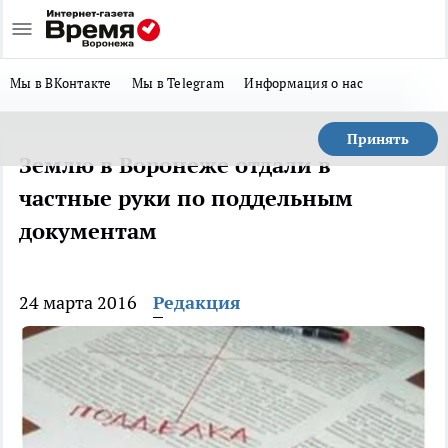
Мы в ВКонтакте
Мы в Telegram
Информация о нас
Принять
Землю в Воронеже отдали в
частные руки по поддельным
документам
24 марта 2016
Редакция