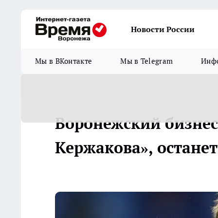
Новости России
Мы в ВКонтакте
Мы в Telegram
Инфо
Воронежский бизнес
Кержакова», останет