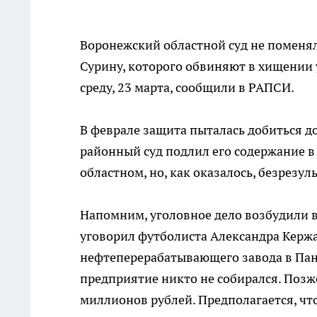
Воронежский областной суд не поменя
Сурину, которого обвиняют в хищении 
среду, 23 марта, сообщили в РАПСИ.
В феврале защита пыталась добиться д
районный суд подлил его содержание в
областном, но, как оказалось, безрезул
Напомним, уголовное дело возбудили в
уговорил футболиста Александра Кержа
нефтеперерабатывающего завода в Пан
предприятие никто не собирался. Позже
миллионов рублей. Предполагается, ч