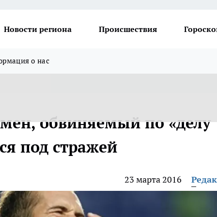
Новости региона
Происшествия
Гороско
рмация о нас
мен, обвиняемый по «делу
ся под стражей
23 марта 2016
Реда