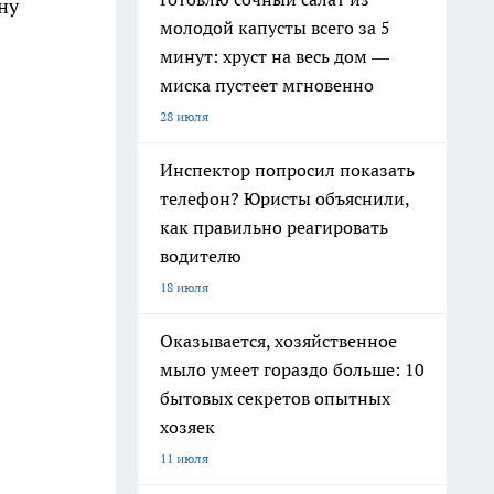
ну
молодой капусты всего за 5
минут: хруст на весь дом —
миска пустеет мгновенно
28 июля
Инспектор попросил показать
телефон? Юристы объяснили,
как правильно реагировать
водителю
18 июля
Оказывается, хозяйственное
мыло умеет гораздо больше: 10
бытовых секретов опытных
хозяек
11 июля