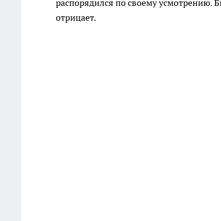
распорядился по своему усмотрению. Б
отрицает.