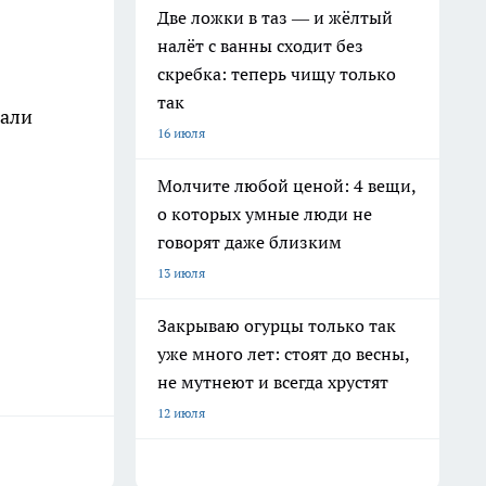
Две ложки в таз — и жёлтый
налёт с ванны сходит без
скребка: теперь чищу только
так
щали
16 июля
Молчите любой ценой: 4 вещи,
о которых умные люди не
говорят даже близким
13 июля
Закрываю огурцы только так
уже много лет: стоят до весны,
не мутнеют и всегда хрустят
12 июля