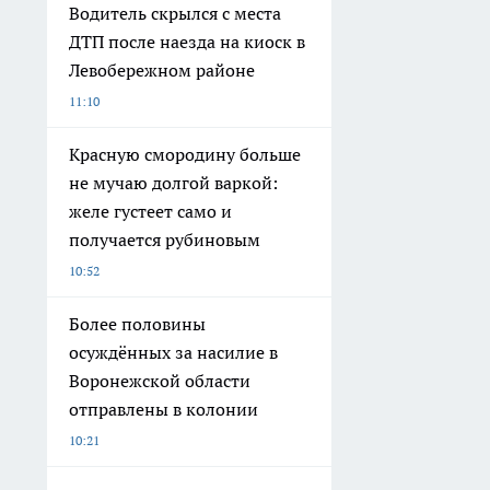
Водитель скрылся с места
ДТП после наезда на киоск в
Левобережном районе
11:10
Красную смородину больше
не мучаю долгой варкой:
желе густеет само и
получается рубиновым
10:52
Более половины
осуждённых за насилие в
Воронежской области
отправлены в колонии
10:21