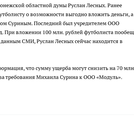
онежской областной думы Руслан Лесных. Ранее
футболисту о возможности выгодно вложить деньги, а
лом Суриным. Последний был учредителем ООО
д. При вложении 100 млн. рублей футболиста пообе
 данным СМИ, Руслан Лесных сейчас находится в
ормация, что сумму ущерба могут снизить на 70 млн
ава требования Михаила Сурина к ООО «Модуль».