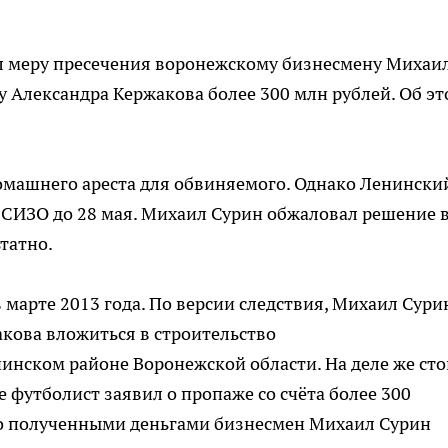
л меру пресечения воронежскому бизнесмену Михаи
у Александра Кержакова более 300 млн рублей. Об эт
омашнего ареста для обвиняемого. Однако Ленински
 СИЗО до 28 мая. Михаил Сурин обжаловал решение 
ьтатно.
 марте 2013 года. По версии следствия, Михаил Сури
кова вложиться в строительство
инском районе Воронежской области. На деле же сто
 футболист заявил о пропаже со счёта более 300
то полученными деньгами бизнесмен Михаил Сурин