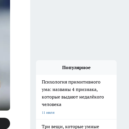
Популярное
Психология примитивного
ума: названы 4 признака,
которые выдают недалёкого
человека
11 июля
Три вещи, которые умные