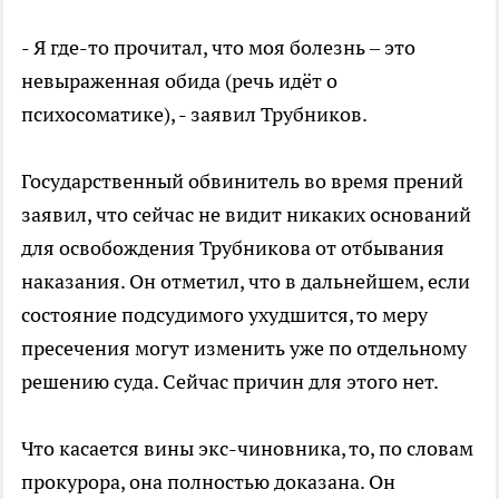
- Я где-то прочитал, что моя болезнь – это
невыраженная обида (речь идёт о
психосоматике), - заявил Трубников.
Государственный обвинитель во время прений
заявил, что сейчас не видит никаких оснований
для освобождения Трубникова от отбывания
наказания. Он отметил, что в дальнейшем, если
состояние подсудимого ухудшится, то меру
пресечения могут изменить уже по отдельному
решению суда. Сейчас причин для этого нет.
Что касается вины экс-чиновника, то, по словам
прокурора, она полностью доказана. Он