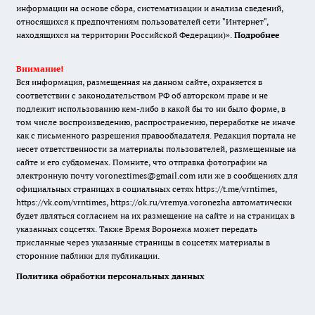
информации на основе сбора, систематизации и анализа сведений,
относящихся к предпочтениям пользователей сети "Интернет",
находящихся на территории Российской Федерации)».
Подробнее
Внимание!
Вся информация, размещенная на данном сайте, охраняется в
соответствии с законодательством РФ об авторском праве и не
подлежит использованию кем-либо в какой бы то ни было форме, в
том числе воспроизведению, распространению, переработке не иначе
как с письменного разрешения правообладателя. Редакция портала не
несет ответственности за материалы пользователей, размещенные на
сайте и его субдоменах. Помните, что отправка фотографии на
электронную почту voroneztimes@gmail.com или же в сообщениях для
официальных страницах в социальных сетях
https://t.me/vrntimes
,
https://vk.com/vrntimes
,
https://ok.ru/vremya.voronezha
автоматически
будет являться согласием на их размещение на сайте и на страницах в
указанных соцсетях. Также Время Воронежа может передать
присланные через указанные страницы в соцсетях материалы в
сторонние паблики для публикации.
Политика обработки персональных данных