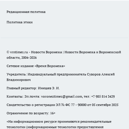
Редакционная политика
Политика этики
© vrntimes.ru - Новости Воронежа | Новости Воронежа и Воронежской
области, 2004-2026
Сетевое издание «Время Воронежа»
Учредитель: Индивидуальный предприниматель Суворов Алексей
Владимирович
Главный редактор: Имешев Э. И.
Контакты: Эл.почта: voroneztimes@gmail.com, тел: +7 985 814 3429
Свидетельство о регистрации ЭЛ № ФС 77 - 90000 от 05 сентября 2025
Ограничение по возрасту: 16+
«На информационном ресурсе применяются рекомендательные
технологии (информационные технологии предоставления