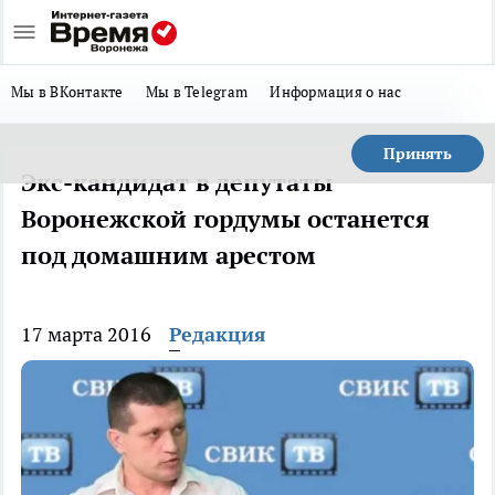
Мы в ВКонтакте
Мы в Telegram
Информация о нас
Принять
Экс-кандидат в депутаты
Воронежской гордумы останется
под домашним арестом
17 марта 2016
Редакция