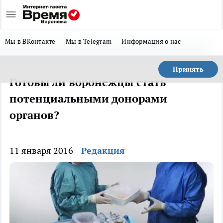
Мы в ВКонтакте
Мы в Telegram
Информация о нас
Принять
Готовы ли воронежцы стать
потенциальными донорами
органов?
11 января 2016
Редакция