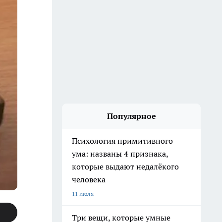
Популярное
Психология примитивного
ума: названы 4 признака,
которые выдают недалёкого
человека
11 июля
Три вещи, которые умные