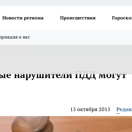
Новости региона
Происшествия
Гороско
рмация о нас
ные нарушители ПДД могут
15 октября 2015
Реда