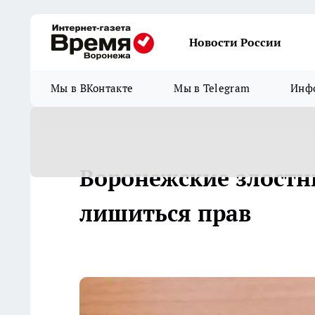
Новости России
Мы в ВКонтакте
Мы в Telegram
Инфо
Воронежские злост
лишиться прав