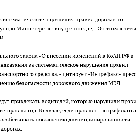
а систематические нарушения правил дорожного
пило Министерство внутренних дел. Об этом в четве
И.
ального закона «О внесении изменений в КоАП РФ в
наказания за систематическое нарушение правил
анспортного средства, - цитирует «Интрефакс» пресс
ечению безопасности дорожного движения МВД.
удут привлекать водителей, которые нарушили прав
их прав на год. В случае, если прав нет – штрафовать 
способствовать повышению дисциплинированности
дорогах.