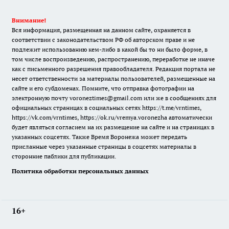
Внимание!
Вся информация, размещенная на данном сайте, охраняется в
соответствии с законодательством РФ об авторском праве и не
подлежит использованию кем-либо в какой бы то ни было форме, в
том числе воспроизведению, распространению, переработке не иначе
как с письменного разрешения правообладателя. Редакция портала не
несет ответственности за материалы пользователей, размещенные на
сайте и его субдоменах. Помните, что отправка фотографии на
электронную почту voroneztimes@gmail.com или же в сообщениях для
официальных страницах в социальных сетях
https://t.me/vrntimes
,
https://vk.com/vrntimes
,
https://ok.ru/vremya.voronezha
автоматически
будет являться согласием на их размещение на сайте и на страницах в
указанных соцсетях. Также Время Воронежа может передать
присланные через указанные страницы в соцсетях материалы в
сторонние паблики для публикации.
Политика обработки персональных данных
16+