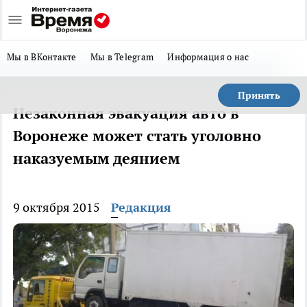
Мы в ВКонтакте
Мы в Telegram
Информация о нас
Принять
Незаконная эвакуация авто в
Воронеже может стать уголовно
наказуемым деянием
9 октября 2015
Редакция