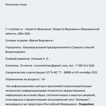
Политика этики
© vrntimes.ru - Новости Воронежа | Новости Воронежа и Воронежской
области, 2004-2026
Сетевое издание «Время Воронежа»
Учредитель: Индивидуальный предприниматель Суворов Алексей
Владимирович
Главный редактор: Имешев Э. И.
Контакты: Эл.почта: voroneztimes@gmail.com, тел: +7 985 814 3429
Свидетельство о регистрации ЭЛ № ФС 77 - 90000 от 05 сентября 2025
Ограничение по возрасту: 16+
«На информационном ресурсе применяются рекомендательные
технологии (информационные технологии предоставления
информации на основе сбора, систематизации и анализа сведений,
относящихся к предпочтениям пользователей сети "Интернет",
находящихся на территории Российской Федерации)».
Подробнее