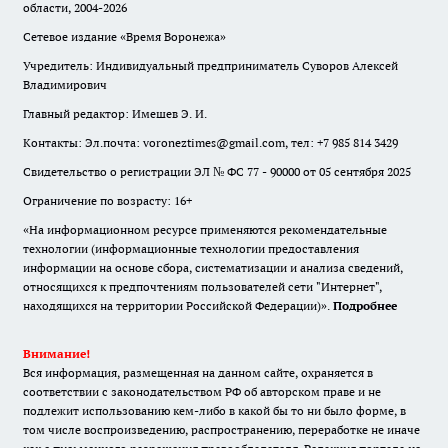
области, 2004-2026
Сетевое издание «Время Воронежа»
Учредитель: Индивидуальный предприниматель Суворов Алексей
Владимирович
Главный редактор: Имешев Э. И.
Контакты: Эл.почта: voroneztimes@gmail.com, тел: +7 985 814 3429
Свидетельство о регистрации ЭЛ № ФС 77 - 90000 от 05 сентября 2025
Ограничение по возрасту: 16+
«На информационном ресурсе применяются рекомендательные
технологии (информационные технологии предоставления
информации на основе сбора, систематизации и анализа сведений,
относящихся к предпочтениям пользователей сети "Интернет",
находящихся на территории Российской Федерации)».
Подробнее
Внимание!
Вся информация, размещенная на данном сайте, охраняется в
соответствии с законодательством РФ об авторском праве и не
подлежит использованию кем-либо в какой бы то ни было форме, в
том числе воспроизведению, распространению, переработке не иначе