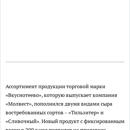
Ассортимент продукции торговой марки
«Вкуснотеево», которую выпускает компания
«Молвест», пополнился двумя видами сыра
востребованных сортов – «Тильзитер» и
«Сливочный». Новый продукт с фиксированным
весом в 200 г уже появился на прилавках