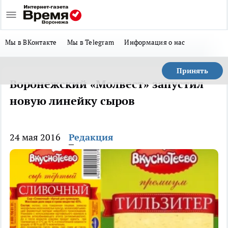
Мы в ВКонтакте
Мы в Telegram
Информация о нас
Принять
Воронежский «Молвест» запустил
новую линейку сыров
24 мая 2016
Редакция