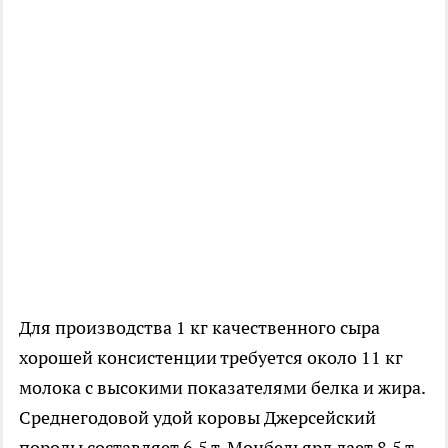
Для производства 1 кг качественного сыра
хорошей консистенции требуется около 11 кг
молока с высокими показателями белка и жира.
Среднегодовой удой коровы Джерсейский
породы составляет 6,5 т, Монбельярд дает 8,5 т