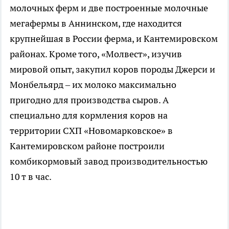
молочных ферм и две построенные молочные
мегафермы в Аннинском, где находится
крупнейшая в России ферма, и Кантемировском
районах. Кроме того, «Молвест», изучив
мировой опыт, закупил коров породы Джерси и
Монбельярд – их молоко максимально
пригодно для производства сыров. А
специально для кормления коров на
территории СХП «Новомарковское» в
Кантемировском районе построили
комбикормовый завод производительностью
10 т в час.