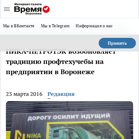
Мы в ВКонтакте
Мы в Telegram
Информация о нас
Принять
НИКА-ПЕТРОТЭК возобновляет
традицию профтехучебы на
предприятии в Воронеже
23 марта 2016
Редакция