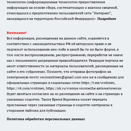
технологии (информационные технологии предоставления
информации на основе сбора, систематизации и анализа сведений,
относящихся к предпочтениям пользователей сети "Интернет",
находящихся на территории Российской Федерации)».
Подробнее
Внимание!
Вся информация, размещенная на данном сайте, охраняется в
соответствии с законодательством РФ об авторском праве и не
подлежит использованию кем-либо в какой бы то ни было форме, в
том числе воспроизведению, распространению, переработке не иначе
как с письменного разрешения правообладателя. Редакция портала не
несет ответственности за материалы пользователей, размещенные на
сайте и его субдоменах. Помните, что отправка фотографии на
электронную почту voroneztimes@gmail.com или же в сообщениях для
официальных страницах в социальных сетях
https://t.me/vrntimes
,
https://vk.com/vrntimes
,
https://ok.ru/vremya.voronezha
автоматически
будет являться согласием на их размещение на сайте и на страницах в
указанных соцсетях. Также Время Воронежа может передать
присланные через указанные страницы в соцсетях материалы в
сторонние паблики для публикации.
Политика обработки персональных данных