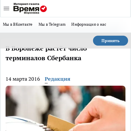
Мы в ВКонтакте
Мы в Telegram
Информация о нас
Принять
В Воронеже растёт число
терминалов Сбербанка
14 марта 2016
Редакция