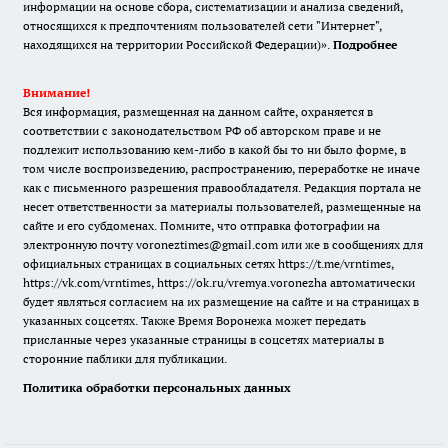
информации на основе сбора, систематизации и анализа сведений,
относящихся к предпочтениям пользователей сети "Интернет",
находящихся на территории Российской Федерации)».
Подробнее
Внимание!
Вся информация, размещенная на данном сайте, охраняется в
соответствии с законодательством РФ об авторском праве и не
подлежит использованию кем-либо в какой бы то ни было форме, в
том числе воспроизведению, распространению, переработке не иначе
как с письменного разрешения правообладателя. Редакция портала не
несет ответственности за материалы пользователей, размещенные на
сайте и его субдоменах. Помните, что отправка фотографии на
электронную почту voroneztimes@gmail.com или же в сообщениях для
официальных страницах в социальных сетях
https://t.me/vrntimes
,
https://vk.com/vrntimes
,
https://ok.ru/vremya.voronezha
автоматически
будет являться согласием на их размещение на сайте и на страницах в
указанных соцсетях. Также Время Воронежа может передать
присланные через указанные страницы в соцсетях материалы в
сторонние паблики для публикации.
Политика обработки персональных данных