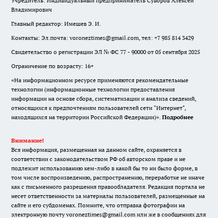
Учредитель: Индивидуальный предприниматель Суворов Алексей
Владимирович
Главный редактор: Имешев Э. И.
Контакты: Эл.почта: voroneztimes@gmail.com, тел: +7 985 814 3429
Свидетельство о регистрации ЭЛ № ФС 77 - 90000 от 05 сентября 2025
Ограничение по возрасту: 16+
«На информационном ресурсе применяются рекомендательные
технологии (информационные технологии предоставления
информации на основе сбора, систематизации и анализа сведений,
относящихся к предпочтениям пользователей сети "Интернет",
находящихся на территории Российской Федерации)».
Подробнее
Внимание!
Вся информация, размещенная на данном сайте, охраняется в
соответствии с законодательством РФ об авторском праве и не
подлежит использованию кем-либо в какой бы то ни было форме, в
том числе воспроизведению, распространению, переработке не иначе
как с письменного разрешения правообладателя. Редакция портала не
несет ответственности за материалы пользователей, размещенные на
сайте и его субдоменах. Помните, что отправка фотографии на
электронную почту voroneztimes@gmail.com или же в сообщениях для