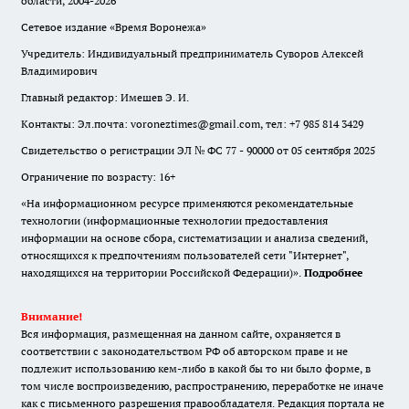
области, 2004-2026
Сетевое издание «Время Воронежа»
Учредитель: Индивидуальный предприниматель Суворов Алексей
Владимирович
Главный редактор: Имешев Э. И.
Контакты: Эл.почта: voroneztimes@gmail.com, тел: +7 985 814 3429
Свидетельство о регистрации ЭЛ № ФС 77 - 90000 от 05 сентября 2025
Ограничение по возрасту: 16+
«На информационном ресурсе применяются рекомендательные
технологии (информационные технологии предоставления
информации на основе сбора, систематизации и анализа сведений,
относящихся к предпочтениям пользователей сети "Интернет",
находящихся на территории Российской Федерации)».
Подробнее
Внимание!
Вся информация, размещенная на данном сайте, охраняется в
соответствии с законодательством РФ об авторском праве и не
подлежит использованию кем-либо в какой бы то ни было форме, в
том числе воспроизведению, распространению, переработке не иначе
как с письменного разрешения правообладателя. Редакция портала не