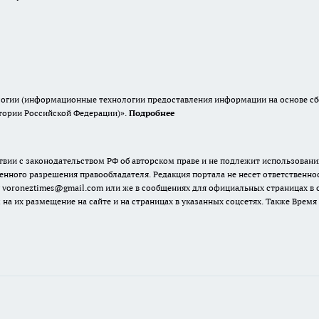
гии (информационные технологии предоставления информации на основе сбор
итории Российской Федерации)».
Подробнее
твии с законодательством РФ об авторском праве и не подлежит использовани
енного разрешения правообладателя. Редакция портала не несет ответственно
 voroneztimes@gmail.com или же в сообщениях для официальных страницах в
 на их размещение на сайте и на страницах в указанных соцсетях. Также Вре