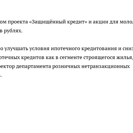
ётом проекта «Защищённый кредит» и акции для мол
в рублях.
о улучшать условия ипотечного кредитования и сни
течных кредитов как в сегменте строящегося жилья,
иректор департамента розничных нетранзакционных
.