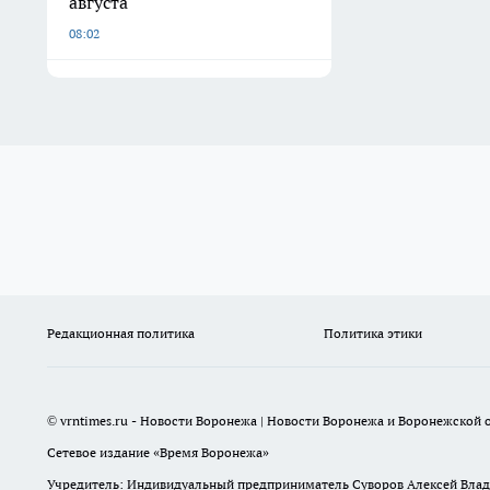
августа
08:02
Редакционная политика
Политика этики
© vrntimes.ru - Новости Воронежа | Новости Воронежа и Воронежской о
Сетевое издание «Время Воронежа»
Учредитель: Индивидуальный предприниматель Суворов Алексей Вла