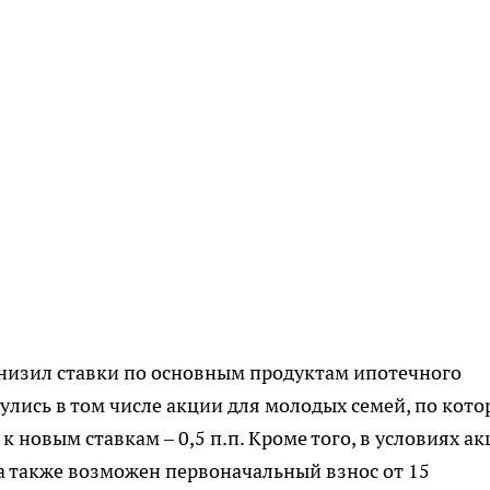
 снизил ставки по основным продуктам ипотечного
улись в том числе акции для молодых семей, по кото
 новым ставкам – 0,5 п.п. Кроме того, в условиях а
 а также возможен первоначальный взнос от 15