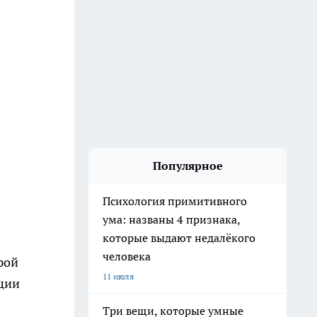
Популярное
Психология примитивного
ума: названы 4 признака,
которые выдают недалёкого
человека
рой
11 июля
кции
Три вещи, которые умные