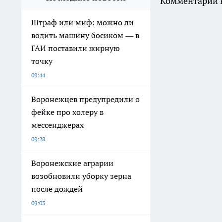
Комментарии н
Штраф или миф: можно ли
водить машину босиком — в
ГАИ поставили жирную
точку
09:44
Воронежцев предупредили о
фейке про холеру в
мессенджерах
09:28
Воронежские аграрии
возобновили уборку зерна
после дождей
09:03