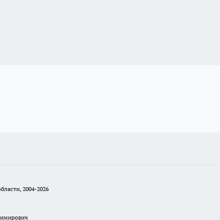
бласти, 2004-2026
димирович