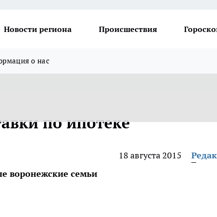
Новости региона
Происшествия
Гороско
рмация о нас
тавки по ипотеке
18 августа 2015
Реда
ые воронежские семьи