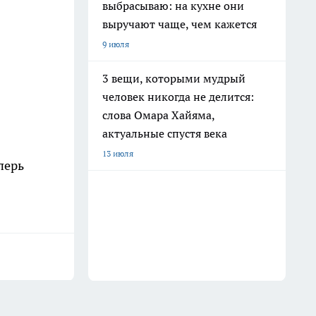
выбрасываю: на кухне они
выручают чаще, чем кажется
9 июля
3 вещи, которыми мудрый
человек никогда не делится:
слова Омара Хайяма,
актуальные спустя века
13 июля
перь