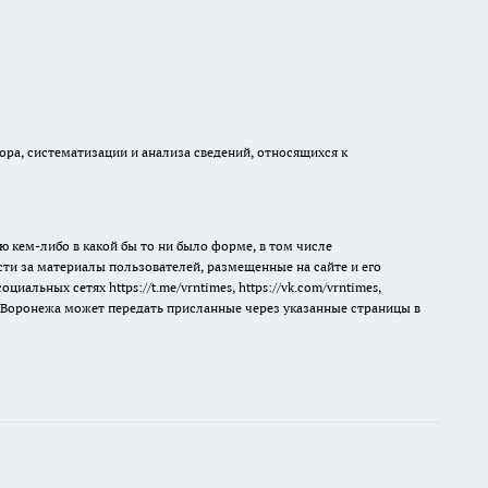
а, систематизации и анализа сведений, относящихся к
ю кем-либо в какой бы то ни было форме, в том числе
сти за материалы пользователей, размещенные на сайте и его
 социальных сетях
https://t.me/vrntimes
,
https://vk.com/vrntimes
,
мя Воронежа может передать присланные через указанные страницы в