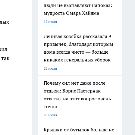
люди не выставляют напоказ:
мудрость Омара Хайяма
одых
17 июля
Ленивая хозяйка рассказала 9
привычек, благодаря которым
зил
дома всегда чисто — больше
 так
никаких генеральных уборок
26 июля
Почему сил нет даже после
отдыха: Борис Пастернак
ответил на этот вопрос очень
точно
20 июля
Крышки от бутылок больше не