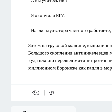
- А вы учитесь где?
- Я окончила ВГУ.
- На эксплуататора частного работаете
Затем на грузовой машине, выполнявше
Большого скопления антиникелевцев мы,
куда плавно перешел митинг против ник
миллионном Воронеже как капля в мор