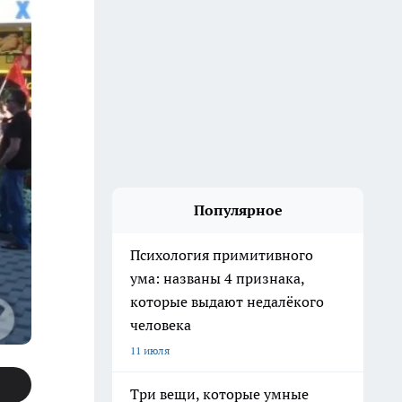
Популярное
Психология примитивного
ума: названы 4 признака,
которые выдают недалёкого
человека
11 июля
Три вещи, которые умные