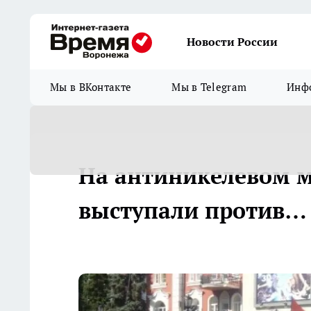
Новости России
Мы в ВКонтакте
Мы в Telegram
Инфо
На антиникелевом м
выступали против…