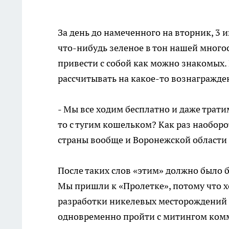
За день до намеченного на вторник, 3 
что-нибудь зеленое в тон нашей много
привести с собой как можно знакомых. 
рассчитывать на какое-то вознагражден
- Мы все ходим бесплатно и даже трати
то с тугим кошельком? Как раз наобор
страны вообще и Воронежской области в
После таких слов «этим» должно было б
Мы пришли к «Пролетке», потому что 
разработки никелевых месторождений 
одновременно пройти с митингом комм