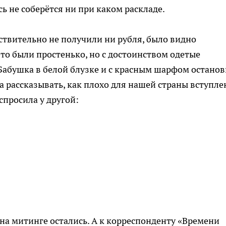
ь не соберётся ни при каком раскладе.
йствительно не получили ни рубля, было видно
то были простенько, но с достоинством одетые
Бабушка в белой блузке и с красным шарфом остано
а рассказывать, как плохо для нашей страны вступле
спросила у другой:
на митинге остались. А к корреспонденту «Времени