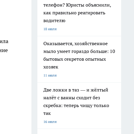
телефон? Юристы объяснили,
как правильно реагировать
водителю
18 июля
вила
Оказывается, хозяйственное
ние
мыло умеет гораздо больше: 10
бытовых секретов опытных
хозяек
11 июля
Две ложки в таз — и жёлтый
налёт с ванны сходит без
скребка: теперь чищу только
так
16 июля