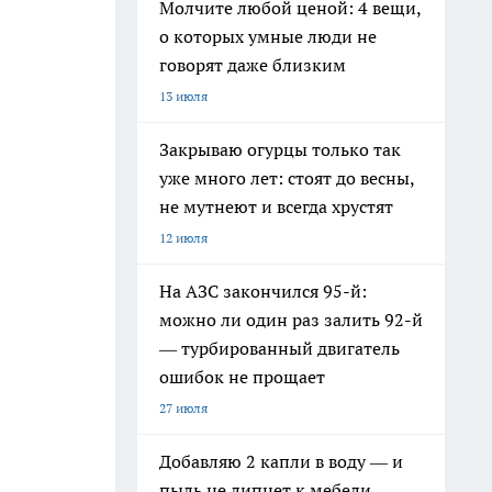
Молчите любой ценой: 4 вещи,
о которых умные люди не
говорят даже близким
13 июля
Закрываю огурцы только так
уже много лет: стоят до весны,
не мутнеют и всегда хрустят
12 июля
На АЗС закончился 95-й:
можно ли один раз залить 92-й
— турбированный двигатель
ошибок не прощает
27 июля
Добавляю 2 капли в воду — и
пыль не липнет к мебели