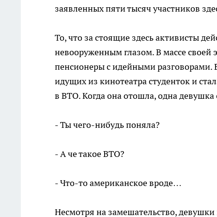
заявленных пяти тысяч участников здес
То, что за стоящие здесь активисты де
невооруженным глазом. В массе своей э
пенсионеры с идейными разговорами. 
идущих из кинотеатра студенток и стал
в ВТО. Когда она отошла, одна девушка 
- Ты чего-нибудь поняла?
- А че такое ВТО?
- Что-то американское вроде…
Несмотря на замешательство, девушки 