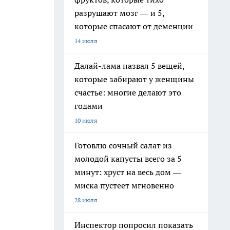
разрушают мозг — и 5,
которые спасают от деменции
14 июля
Далай-лама назвал 5 вещей,
которые забирают у женщины
счастье: многие делают это
годами
10 июля
Готовлю сочный салат из
молодой капусты всего за 5
минут: хруст на весь дом —
миска пустеет мгновенно
28 июля
Инспектор попросил показать