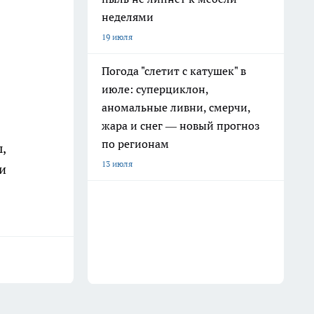
неделями
19 июля
Погода "слетит с катушек" в
июле: суперциклон,
аномальные ливни, смерчи,
жара и снег — новый прогноз
по регионам
,
13 июля
ти