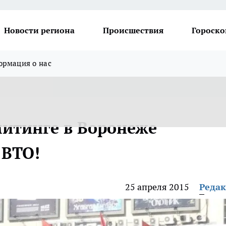
Новости региона
Происшествия
Гороско
рмация о нас
итинге в Воронеже
 ВТО!
25 апреля 2015
Реда