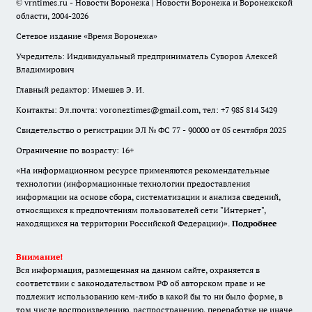
© vrntimes.ru - Новости Воронежа | Новости Воронежа и Воронежской
области, 2004-2026
Сетевое издание «Время Воронежа»
Учредитель: Индивидуальный предприниматель Суворов Алексей
Владимирович
Главный редактор: Имешев Э. И.
Контакты: Эл.почта: voroneztimes@gmail.com, тел: +7 985 814 3429
Свидетельство о регистрации ЭЛ № ФС 77 - 90000 от 05 сентября 2025
Ограничение по возрасту: 16+
«На информационном ресурсе применяются рекомендательные
технологии (информационные технологии предоставления
информации на основе сбора, систематизации и анализа сведений,
относящихся к предпочтениям пользователей сети "Интернет",
находящихся на территории Российской Федерации)».
Подробнее
Внимание!
Вся информация, размещенная на данном сайте, охраняется в
соответствии с законодательством РФ об авторском праве и не
подлежит использованию кем-либо в какой бы то ни было форме, в
том числе воспроизведению, распространению, переработке не иначе