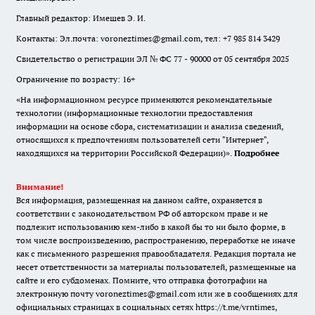
Главный редактор: Имешев Э. И.
Контакты: Эл.почта: voroneztimes@gmail.com, тел: +7 985 814 3429
Свидетельство о регистрации ЭЛ № ФС 77 - 90000 от 05 сентября 2025
Ограничение по возрасту: 16+
«На информационном ресурсе применяются рекомендательные
технологии (информационные технологии предоставления
информации на основе сбора, систематизации и анализа сведений,
относящихся к предпочтениям пользователей сети "Интернет",
находящихся на территории Российской Федерации)».
Подробнее
Внимание!
Вся информация, размещенная на данном сайте, охраняется в
соответствии с законодательством РФ об авторском праве и не
подлежит использованию кем-либо в какой бы то ни было форме, в
том числе воспроизведению, распространению, переработке не иначе
как с письменного разрешения правообладателя. Редакция портала не
несет ответственности за материалы пользователей, размещенные на
сайте и его субдоменах. Помните, что отправка фотографии на
электронную почту voroneztimes@gmail.com или же в сообщениях для
официальных страницах в социальных сетях
https://t.me/vrntimes
,