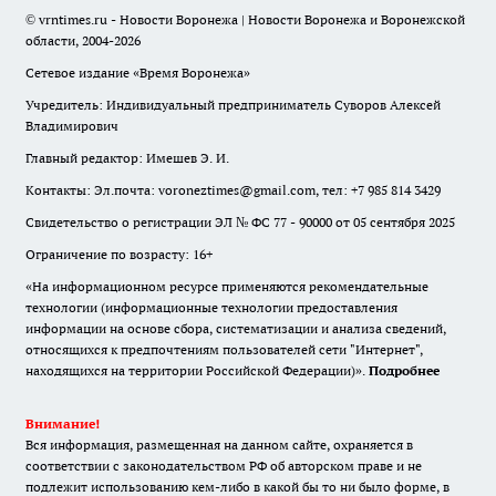
© vrntimes.ru - Новости Воронежа | Новости Воронежа и Воронежской
области, 2004-2026
Сетевое издание «Время Воронежа»
Учредитель: Индивидуальный предприниматель Суворов Алексей
Владимирович
Главный редактор: Имешев Э. И.
Контакты: Эл.почта: voroneztimes@gmail.com, тел: +7 985 814 3429
Свидетельство о регистрации ЭЛ № ФС 77 - 90000 от 05 сентября 2025
Ограничение по возрасту: 16+
«На информационном ресурсе применяются рекомендательные
технологии (информационные технологии предоставления
информации на основе сбора, систематизации и анализа сведений,
относящихся к предпочтениям пользователей сети "Интернет",
находящихся на территории Российской Федерации)».
Подробнее
Внимание!
Вся информация, размещенная на данном сайте, охраняется в
соответствии с законодательством РФ об авторском праве и не
подлежит использованию кем-либо в какой бы то ни было форме, в