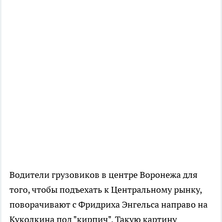
Водители грузовиков в центре Воронежа для
того, чтобы подъехать к Центральному рынку,
поворачивают с Фридриха Энгельса направо на
Куколкина под "кирпич". Такую картину