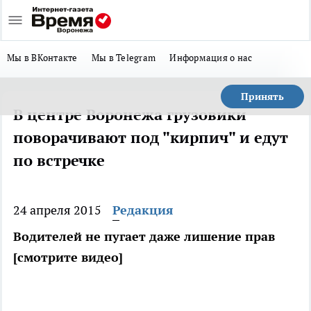
Мы в ВКонтакте
Мы в Telegram
Информация о нас
Принять
В центре Воронежа грузовики
поворачивают под "кирпич" и едут
по встречке
24 апреля 2015
Редакция
Водителей не пугает даже лишение прав
[смотрите видео]