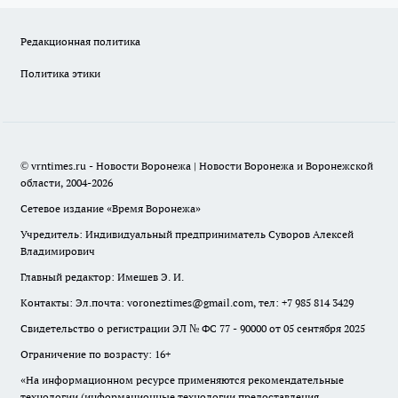
Редакционная политика
Политика этики
© vrntimes.ru - Новости Воронежа | Новости Воронежа и Воронежской
области, 2004-2026
Сетевое издание «Время Воронежа»
Учредитель: Индивидуальный предприниматель Суворов Алексей
Владимирович
Главный редактор: Имешев Э. И.
Контакты: Эл.почта: voroneztimes@gmail.com, тел: +7 985 814 3429
Свидетельство о регистрации ЭЛ № ФС 77 - 90000 от 05 сентября 2025
Ограничение по возрасту: 16+
«На информационном ресурсе применяются рекомендательные
технологии (информационные технологии предоставления