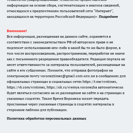
информации на основе сбора, систематизации и анализа сведений,
относящихся к предпочтениям пользователей сети "Интернет",
находящихся на территории Российской Федерации)».
Подробнее
Внимание!
Вся информация, размещенная на данном сайте, охраняется в
соответствии с законодательством РФ об авторском праве и не
подлежит использованию кем-либо в какой бы то ни было форме, в
том числе воспроизведению, распространению, переработке не иначе
как с письменного разрешения правообладателя. Редакция портала не
несет ответственности за материалы пользователей, размещенные на
сайте и его субдоменах. Помните, что отправка фотографии на
электронную почту voroneztimes@gmail.com или же в сообщениях для
официальных страницах в социальных сетях
https://t.me/vrntimes
,
https://vk.com/vrntimes
,
https://ok.ru/vremya.voronezha
автоматически
будет являться согласием на их размещение на сайте и на страницах в
указанных соцсетях. Также Время Воронежа может передать
присланные через указанные страницы в соцсетях материалы в
сторонние паблики для публикации.
Политика обработки персональных данных