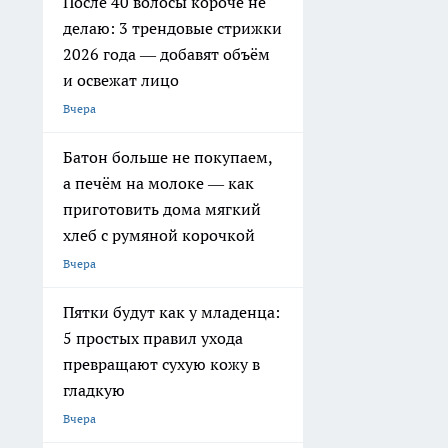
После 40 волосы короче не
делаю: 3 трендовые стрижки
2026 года — добавят объём
и освежат лицо
Вчера
Батон больше не покупаем,
а печём на молоке — как
приготовить дома мягкий
хлеб с румяной корочкой
Вчера
Пятки будут как у младенца:
5 простых правил ухода
превращают сухую кожу в
гладкую
Вчера