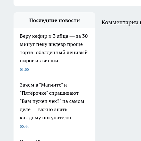
Последние новости
Комментарии н
Беру кефир и 3 яйца — за 30
минут пеку шедевр проще
торта: обалденный ленивый
пирог из вишни
01:00
Зачем в "Магните" и
"Пятёрочке" спрашивают
"Вам нужен чек?" на самом
деле — важно знать
каждому покупателю
00:44