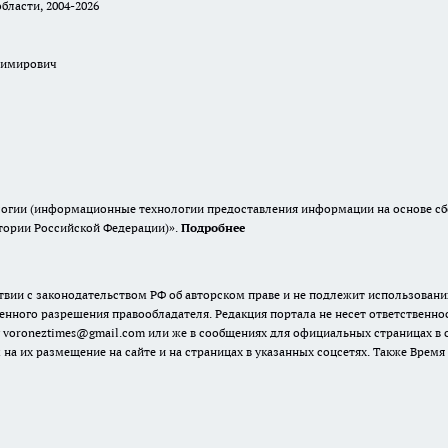
бласти, 2004-2026
димирович
гии (информационные технологии предоставления информации на основе сбор
итории Российской Федерации)».
Подробнее
твии с законодательством РФ об авторском праве и не подлежит использовани
енного разрешения правообладателя. Редакция портала не несет ответственно
 voroneztimes@gmail.com или же в сообщениях для официальных страницах в
 на их размещение на сайте и на страницах в указанных соцсетях. Также Вре