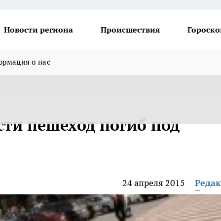
Новости региона
Происшествия
Гороско
рмация о нас
сти пешеход погиб под
24 апреля 2015
Реда