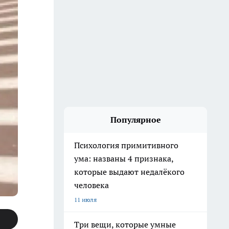
Популярное
Психология примитивного
ума: названы 4 признака,
которые выдают недалёкого
человека
11 июля
Три вещи, которые умные