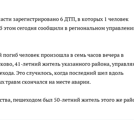
асти зарегистрировано 6 ДТП, в которых 1 человек
Об этом сегодня сообщили в региональном управлени
 погиб человек произошла в семь часов вечера в
уково, 41-летний житель указанного района, управля
хода. Это случилось, когда последний шел вдоль
х травм скончался на месте аварии.
тва, пешеходом был 50-летний житель этого же рай