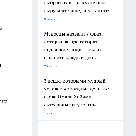
выбрасываю: на кухне они
выручают чаще, чем кажется
9 июля
и
Мудрецы назвали 7 фраз,
которые всегда говорят
недалёкие люди — вы их
слышите каждый день
я
20 июля
3 вещи, которыми мудрый
человек никогда не делится:
слова Омара Хайяма,
она.
актуальные спустя века
13 июля