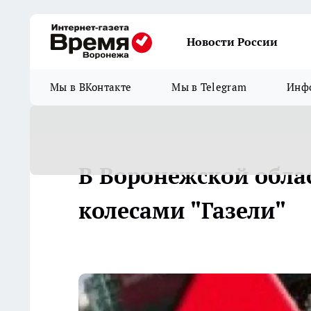
Новости России
Мы в ВКонтакте
Мы в Telegram
Инфо
В Воронежской обла
колесами "Газели"