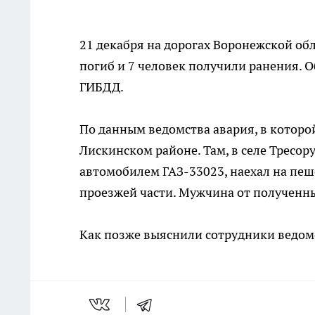
21 декабря на дорогах Воронежской обл
погиб и 7 человек получили ранения. 
ГИБДД.
По данным ведомства авария, в которой
Лискинском районе. Там, в селе Тресор
автомобилем ГАЗ-33023, наехал на пеше
проезжей части. Мужчина от полученны
Как позже выяснили сотрудники ведомс