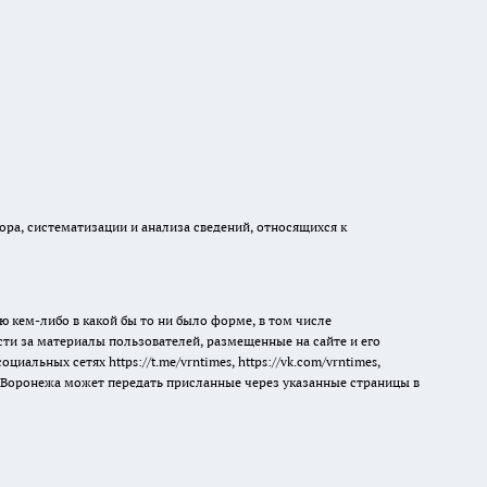
а, систематизации и анализа сведений, относящихся к
ю кем-либо в какой бы то ни было форме, в том числе
сти за материалы пользователей, размещенные на сайте и его
 социальных сетях
https://t.me/vrntimes
,
https://vk.com/vrntimes
,
мя Воронежа может передать присланные через указанные страницы в