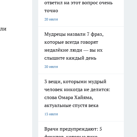
ответил на этот вопрос очень
точно
20 июля
или
Мудрецы назвали 7 фраз,
которые всегда говорят
недалёкие люди — вы их
слышите каждый день
20 июля
3 вещи, которыми мудрый
человек никогда не делится:
слова Омара Хайяма,
актуальные спустя века
13 июля
Врачи предупреждают: 5
фруктов, которые тихо