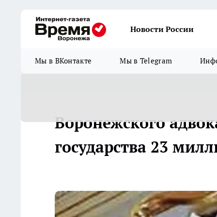
Новости России
Мы в ВКонтакте
Мы в Telegram
Инфо
Воронежского адвока
государства 23 милл