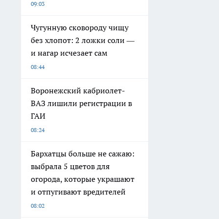
09:03
Чугунную сковороду чищу
без хлопот: 2 ложки соли —
и нагар исчезает сам
08:44
Воронежский кабриолет-
ВАЗ лишили регистрации в
ГАИ
08:24
Бархатцы больше не сажаю:
выбрала 5 цветов для
огорода, которые украшают
и отпугивают вредителей
08:02