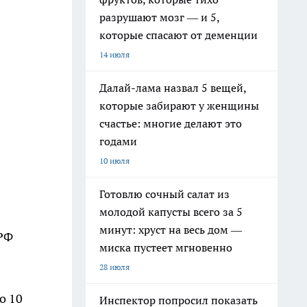
разрушают мозг — и 5,
которые спасают от деменции
14 июля
Далай-лама назвал 5 вещей,
которые забирают у женщины
счастье: многие делают это
годами
10 июля
Готовлю сочный салат из
молодой капусты всего за 5
минут: хруст на весь дом —
 РФ
миска пустеет мгновенно
28 июля
о 10
Инспектор попросил показать