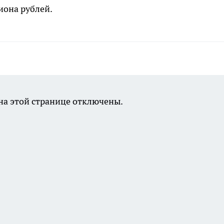
иона рублей.
а этой странице отключены.