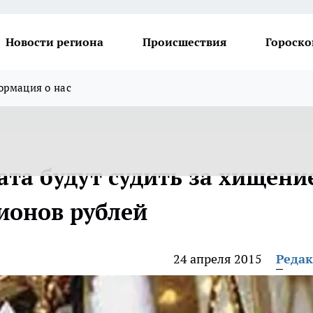
Новости региона
Происшествия
Гороско
рмация о нас
та будут судить за хищени
ионов рублей
24 апреля 2015
Реда