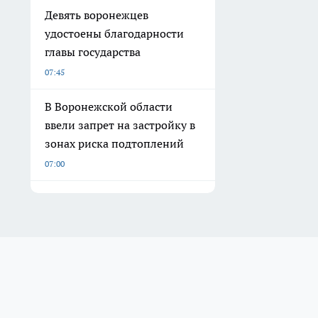
Девять воронежцев
удостоены благодарности
главы государства
07:45
В Воронежской области
ввели запрет на застройку в
зонах риска подтоплений
07:00