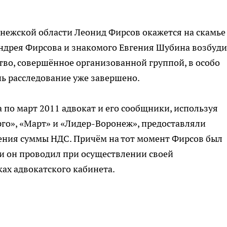
нежской области Леонид Фирсов окажется на скамье
Андрея Фирсова и знакомого Евгения Шубина возбуд
тво, совершённое организованной группой, в особо
ь расследование уже завершено.
а по март 2011 адвокат и его сообщники, используя
го», «Март» и «Лидер-Воронеж», предоставляли
ния суммы НДС. Причём на тот момент Фирсов был
и он проводил при осуществлении своей
ах адвокатского кабинета.