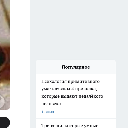
Популярное
Психология примитивного
ума: названы 4 признака,
которые выдают недалёкого
человека
11 июля
Три вещи, которые умные