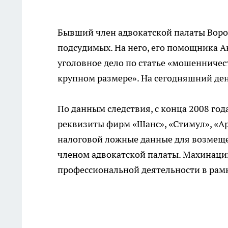
Бывший член адвокатской палаты Воро
подсудимых. На него, его помощника 
уголовное дело по статье «мошенничес
крупном размере». На сегодняшний ден
По данным следствия, с конца 2008 год
реквизиты фирм «Шанс», «Стимул», «Ар
налоговой ложные данные для возмеще
членом адвокатской палаты. Махинаци
профессиональной деятельности в рамк