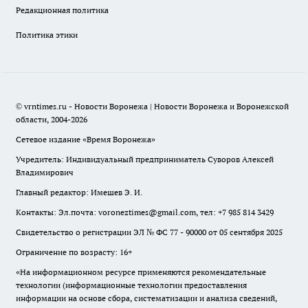
Редакционная политика
Политика этики
© vrntimes.ru - Новости Воронежа | Новости Воронежа и Воронежской
области, 2004-2026
Сетевое издание «Время Воронежа»
Учредитель: Индивидуальный предприниматель Суворов Алексей
Владимирович
Главный редактор: Имешев Э. И.
Контакты: Эл.почта: voroneztimes@gmail.com, тел: +7 985 814 3429
Свидетельство о регистрации ЭЛ № ФС 77 - 90000 от 05 сентября 2025
Ограничение по возрасту: 16+
«На информационном ресурсе применяются рекомендательные
технологии (информационные технологии предоставления
информации на основе сбора, систематизации и анализа сведений,