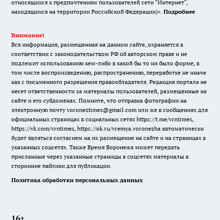
относящихся к предпочтениям пользователей сети "Интернет",
находящихся на территории Российской Федерации)».
Подробнее
Внимание!
Вся информация, размещенная на данном сайте, охраняется в
соответствии с законодательством РФ об авторском праве и не
подлежит использованию кем-либо в какой бы то ни было форме, в
том числе воспроизведению, распространению, переработке не иначе
как с письменного разрешения правообладателя. Редакция портала не
несет ответственности за материалы пользователей, размещенные на
сайте и его субдоменах. Помните, что отправка фотографии на
электронную почту voroneztimes@gmail.com или же в сообщениях для
официальных страницах в социальных сетях
https://t.me/vrntimes
,
https://vk.com/vrntimes
,
https://ok.ru/vremya.voronezha
автоматически
будет являться согласием на их размещение на сайте и на страницах в
указанных соцсетях. Также Время Воронежа может передать
присланные через указанные страницы в соцсетях материалы в
сторонние паблики для публикации.
Политика обработки персональных данных
16+