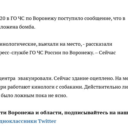
.20 в ГО ЧС по Воронежу поступило сообщение, что в
аложена бомба.
инологические, выехали на место, - рассказали
есс-службе ГО ЧС России по Воронежу. – Сейчас
центра эвакуировали. Сейчас здание оцеплено. На м
три работают кинологи с собаками. Действительно ли
 было ложным пока не ясно.
сти Воронежа и области, подписывайтесь на на
дноклассники
Twitter