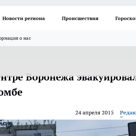
Новости региона
Происшествия
Гороско
рмация о нас
ентре Воронежа эвакуирова
бомбе
24 апреля 2015
Реда