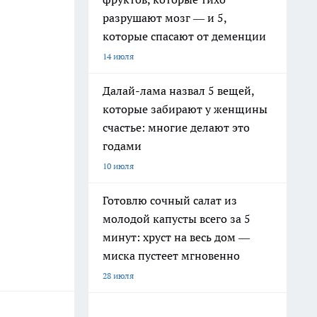
разрушают мозг — и 5,
которые спасают от деменции
14 июля
Далай-лама назвал 5 вещей,
которые забирают у женщины
счастье: многие делают это
годами
10 июля
Готовлю сочный салат из
молодой капусты всего за 5
минут: хруст на весь дом —
миска пустеет мгновенно
28 июля