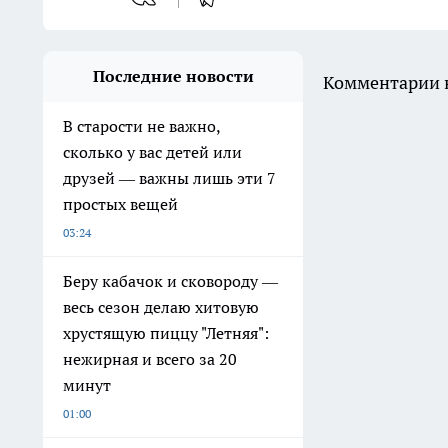
Последние новости
Комментарии н
В старости не важно,
сколько у вас детей или
друзей — важны лишь эти 7
простых вещей
03:24
Беру кабачок и сковороду —
весь сезон делаю хитовую
хрустящую пиццу "Летняя":
нежирная и всего за 20
минут
01:00