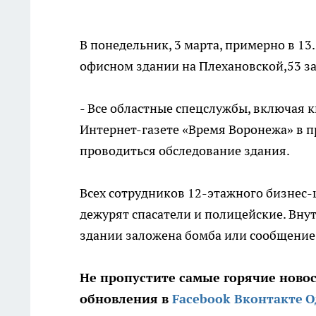
В понедельник, 3 марта, примерно в 13
офисном здании на Плехановской,53 з
- Все областные спецслужбы, включая к
Интернет-газете «Время Воронежа» в пр
проводиться обследование здания.
Всех сотрудников 12-этажного бизнес-
дежурят спасатели и полицейские. Вну
здании заложена бомба или сообщение
Не пропустите самые горячие ново
обновления в
Facebook
Вконтакте
О