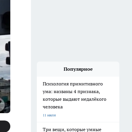
Популярное
Психология примитивного
ума: названы 4 признака,
которые выдают недалёкого
человека
11 июля
Три вещи, которые умные